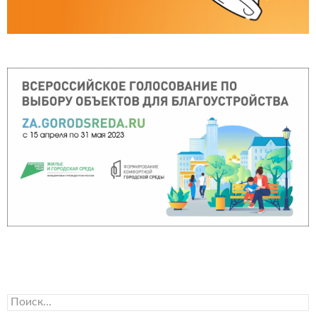
Найти: