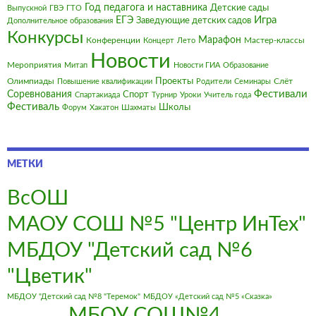
Год педагога и наставника
Детские сады
Выпускной
ГВЭ
ГТО
Игра
ЕГЭ
Заведующие детских садов
Дополнительное образования
Конкурсы
Марафон
Конференции
Мастер-классы
Концерт
Лето
Новости
Мероприятия
Митап
Новости ГИА
Образование
Олимпиады
Проекты
Слёт
Повышение квалификации
Родители
Семинары
Фестивали
Соревнования
Спорт
Спартакиада
Турнир
Уроки
Учитель года
Фестиваль
Школы
Форум
Хакатон
Шахматы
МЕТКИ
ВсОШ
МАОУ СОШ №5 "Центр ИнТех"
МБДОУ "Детский сад №6
"Цветик"
МБДОУ "Детский сад №8 "Теремок"
МБДОУ «Детский сад №5 «Сказка»
МБОУ СОШ№4