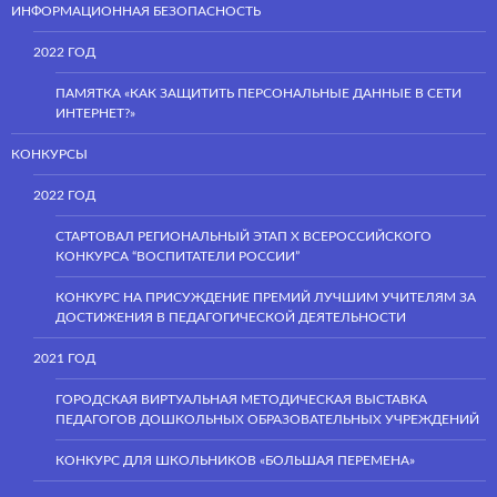
ИНФОРМАЦИОННАЯ БЕЗОПАСНОСТЬ
2022 ГОД
ПАМЯТКА «КАК ЗАЩИТИТЬ ПЕРСОНАЛЬНЫЕ ДАННЫЕ В СЕТИ
ИНТЕРНЕТ?»
КОНКУРСЫ
2022 ГОД
СТАРТОВАЛ РЕГИОНАЛЬНЫЙ ЭТАП Х ВСЕРОССИЙСКОГО
КОНКУРСА “ВОСПИТАТЕЛИ РОССИИ”
КОНКУРС НА ПРИСУЖДЕНИЕ ПРЕМИЙ ЛУЧШИМ УЧИТЕЛЯМ ЗА
ДОСТИЖЕНИЯ В ПЕДАГОГИЧЕСКОЙ ДЕЯТЕЛЬНОСТИ
2021 ГОД
ГОРОДСКАЯ ВИРТУАЛЬНАЯ МЕТОДИЧЕСКАЯ ВЫСТАВКА
ПЕДАГОГОВ ДОШКОЛЬНЫХ ОБРАЗОВАТЕЛЬНЫХ УЧРЕЖДЕНИЙ
КОНКУРС ДЛЯ ШКОЛЬНИКОВ «БОЛЬШАЯ ПЕРЕМЕНА»