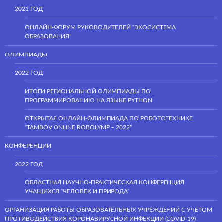
2021 ГОД
ОНЛАЙН-ФОРУМ РУКОВОДИТЕЛЕЙ “ЭКОСИСТЕМА
ОБРАЗОВАНИЯ”
ОЛИМПИАДЫ
2022 ГОД
ИТОГИ РЕГИОНАЛЬНОЙ ОЛИМПИАДЫ ПО
ПРОГРАММИРОВАНИЮ НА ЯЗЫКЕ PYTHON
ОТКРЫТАЯ ОНЛАЙН-ОЛИМПИАДА ПО РОБОТОТЕХНИКЕ
“TAMBOV ONLINE ROBOLYMP – 2022”
КОНФЕРЕНЦИИ
2022 ГОД
ОБЛАСТНАЯ НАУЧНО-ПРАКТИЧЕСКАЯ КОНФЕРЕНЦИЯ
УЧАЩИХСЯ “ЧЕЛОВЕК И ПРИРОДА”
ОРГАНИЗАЦИЯ РАБОТЫ ОБРАЗОВАТЕЛЬНЫХ УЧРЕЖДЕНИЙ С УЧЕТОМ
ПРОТИВОДЕЙСТВИЯ КОРОНАВИРУСНОЙ ИНФЕКЦИИ (COVID-19)