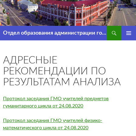
Перейти
к
содержимому
Поиск
Отдел образования администрации города Рассказово
ОСНОВ
МЕНЮ
АДРЕСНЫЕ
РЕКОМЕНДАЦИИ ПО
РЕЗУЛЬТАТАМ АНАЛИЗА
Протокол заседания ГМО учителей предметов
гуманитарного цикла от 24.08.2020
Протокол заседания ГМО учителей физико-
математического цикла от 24.08.2020