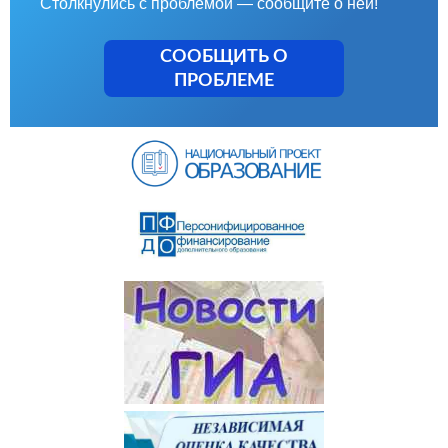
Столкнулись с проблемой — сообщите о ней!
СООБЩИТЬ О
ПРОБЛЕМЕ