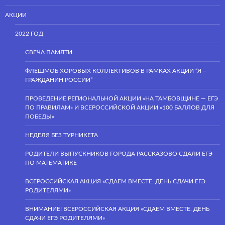
АКЦИИ
2022 ГОД
СВЕЧА ПАМЯТИ
ФЛЕШМОБ ХОРОВЫХ КОЛЛЕКТИВОВ В РАМКАХ АКЦИИ “Я –
ГРАЖДАНИН РОССИИ”
ПРОВЕДЕНИЕ РЕГИОНАЛЬНОЙ АКЦИИ «НА ТАМБОВЩИНЕ — ЕГЭ
ПО ПРАВИЛАМ» И ВСЕРОССИЙСКОЙ АКЦИИ «100 БАЛЛОВ ДЛЯ
ПОБЕДЫ»
НЕДЕЛЯ БЕЗ ТУРНИКЕТА
РОДИТЕЛИ ВЫПУСКНИКОВ ГОРОДА РАССКАЗОВО СДАЛИ ЕГЭ
ПО МАТЕМАТИКЕ
ВСЕРОССИЙСКАЯ АКЦИЯ «СДАЕМ ВМЕСТЕ. ДЕНЬ СДАЧИ ЕГЭ
РОДИТЕЛЯМИ»
ВНИМАНИЕ! ВСЕРОССИЙСКАЯ АКЦИЯ «СДАЕМ ВМЕСТЕ. ДЕНЬ
СДАЧИ ЕГЭ РОДИТЕЛЯМИ»