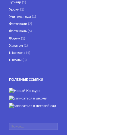
Турнир
(1)
Уроки
(1)
Учитель года
(1)
Фестивали
(7)
Фестиваль
(6)
Форум
(1)
Хакатон
(1)
Шахматы
(1)
Школы
(3)
ПОЛЕЗНЫЕ ССЫЛКИ
Найти: