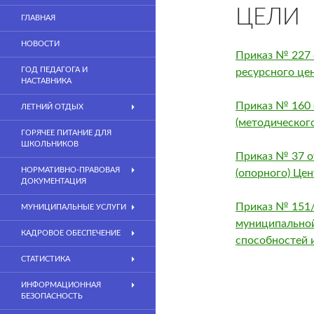
ЦЕЛИ
ГЛАВНАЯ
НОВОСТИ
Приказ № 227 
ГОД ПЕДАГОГА И
ресурсного це
НАСТАВНИКА
Приказ № 160 
ЛЕТНИЙ ОТДЫХ
(методическог
ГОРЯЧЕЕ ПИТАНИЕ ДЛЯ
ШКОЛЬНИКОВ
Приказ № 37 о
НОРМАТИВНО-ПРАВОВАЯ
(опорного) Це
ДОКУМЕНТАЦИЯ
Приказ № 151/
МУНИЦИПАЛЬНЫЕ УСЛУГИ
муниципальной
КАДРОВОЕ ОБЕСПЕЧЕНИЕ
способностей 
СТАТИСТИКА
ИНФОРМАЦИОННАЯ
БЕЗОПАСНОСТЬ