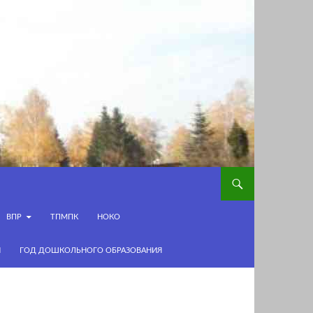
ВПР
ТПМПК
НОКО
И
ГОД ДОШКОЛЬНОГО ОБРАЗОВАНИЯ