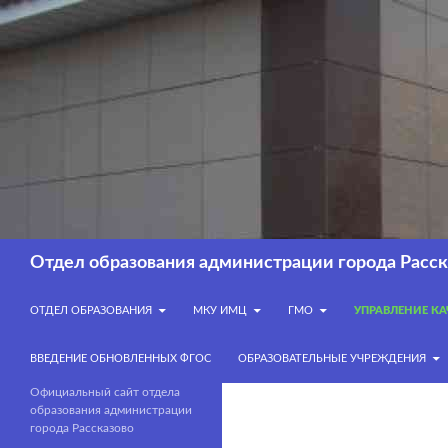
Перейти
к
содержимому
Поиск
Отдел образования администрации города Расск
ОТДЕЛ ОБРАЗОВАНИЯ
МКУ ИМЦ
ГМО
УПРАВЛЕНИЕ К
ВВЕДЕНИЕ ОБНОВЛЕННЫХ ФГОС
ОБРАЗОВАТЕЛЬНЫЕ УЧРЕЖДЕНИЯ
Официальный сайт отдела
образования администрации
города Рассказово