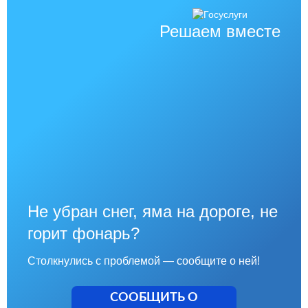
Решаем вместе
Не убран снег, яма на дороге, не
горит фонарь?
Столкнулись с проблемой — сообщите о ней!
СООБЩИТЬ О