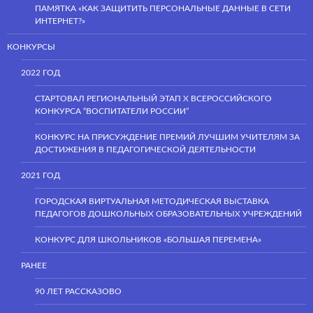
ПАМЯТКА «КАК ЗАЩИТИТЬ ПЕРСОНАЛЬНЫЕ ДАННЫЕ В СЕТИ
ИНТЕРНЕТ?»
КОНКУРСЫ
2022 ГОД
СТАРТОВАЛ РЕГИОНАЛЬНЫЙ ЭТАП Х ВСЕРОССИЙСКОГО
КОНКУРСА “ВОСПИТАТЕЛИ РОССИИ”
КОНКУРС НА ПРИСУЖДЕНИЕ ПРЕМИЙ ЛУЧШИМ УЧИТЕЛЯМ ЗА
ДОСТИЖЕНИЯ В ПЕДАГОГИЧЕСКОЙ ДЕЯТЕЛЬНОСТИ
2021 ГОД
ГОРОДСКАЯ ВИРТУАЛЬНАЯ МЕТОДИЧЕСКАЯ ВЫСТАВКА
ПЕДАГОГОВ ДОШКОЛЬНЫХ ОБРАЗОВАТЕЛЬНЫХ УЧРЕЖДЕНИЙ
КОНКУРС ДЛЯ ШКОЛЬНИКОВ «БОЛЬШАЯ ПЕРЕМЕНА»
РАНЕЕ
90 ЛЕТ РАССКАЗОВО