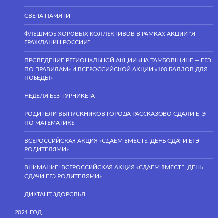
СВЕЧА ПАМЯТИ
ФЛЕШМОБ ХОРОВЫХ КОЛЛЕКТИВОВ В РАМКАХ АКЦИИ “Я –
ГРАЖДАНИН РОССИИ”
ПРОВЕДЕНИЕ РЕГИОНАЛЬНОЙ АКЦИИ «НА ТАМБОВЩИНЕ — ЕГЭ
ПО ПРАВИЛАМ» И ВСЕРОССИЙСКОЙ АКЦИИ «100 БАЛЛОВ ДЛЯ
ПОБЕДЫ»
НЕДЕЛЯ БЕЗ ТУРНИКЕТА
РОДИТЕЛИ ВЫПУСКНИКОВ ГОРОДА РАССКАЗОВО СДАЛИ ЕГЭ
ПО МАТЕМАТИКЕ
ВСЕРОССИЙСКАЯ АКЦИЯ «СДАЕМ ВМЕСТЕ. ДЕНЬ СДАЧИ ЕГЭ
РОДИТЕЛЯМИ»
ВНИМАНИЕ! ВСЕРОССИЙСКАЯ АКЦИЯ «СДАЕМ ВМЕСТЕ. ДЕНЬ
СДАЧИ ЕГЭ РОДИТЕЛЯМИ»
ДИКТАНТ ЗДОРОВЬЯ
2021 ГОД