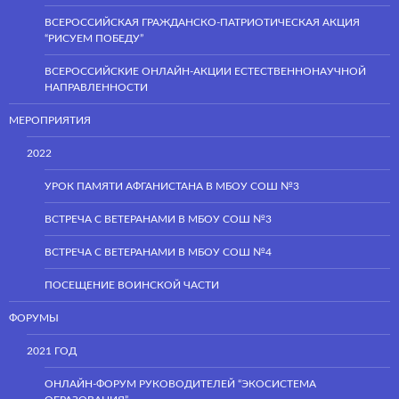
ВСЕРОССИЙСКАЯ ГРАЖДАНСКО-ПАТРИОТИЧЕСКАЯ АКЦИЯ
“РИСУЕМ ПОБЕДУ”
ВСЕРОССИЙСКИЕ ОНЛАЙН-АКЦИИ ЕСТЕСТВЕННОНАУЧНОЙ
НАПРАВЛЕННОСТИ
МЕРОПРИЯТИЯ
2022
УРОК ПАМЯТИ АФГАНИСТАНА В МБОУ СОШ №3
ВСТРЕЧА С ВЕТЕРАНАМИ В МБОУ СОШ №3
ВСТРЕЧА С ВЕТЕРАНАМИ В МБОУ СОШ №4
ПОСЕЩЕНИЕ ВОИНСКОЙ ЧАСТИ
ФОРУМЫ
2021 ГОД
ОНЛАЙН-ФОРУМ РУКОВОДИТЕЛЕЙ “ЭКОСИСТЕМА