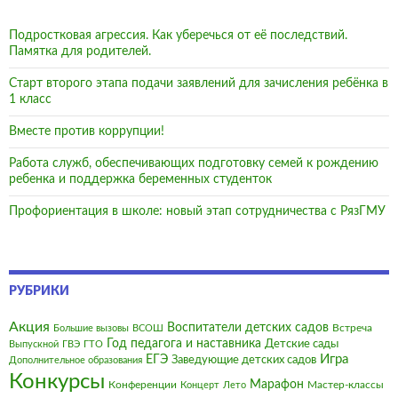
Подростковая агрессия. Как уберечься от её последствий.
Памятка для родителей.
Старт второго этапа подачи заявлений для зачисления ребёнка в
1 класс
Вместе против коррупции!
Работа служб, обеспечивающих подготовку семей к рождению
ребенка и поддержка беременных студенток
Профориентация в школе: новый этап сотрудничества с РязГМУ
РУБРИКИ
Акция
Воспитатели детских садов
Встреча
Большие вызовы
ВСОШ
Год педагога и наставника
Детские сады
Выпускной
ГВЭ
ГТО
Игра
ЕГЭ
Заведующие детских садов
Дополнительное образования
Конкурсы
Марафон
Конференции
Мастер-классы
Концерт
Лето