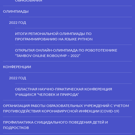
ОБРАЗОВАНИЯ”
ОЛИМПИАДЫ
2022 ГОД
ИТОГИ РЕГИОНАЛЬНОЙ ОЛИМПИАДЫ ПО
ПРОГРАММИРОВАНИЮ НА ЯЗЫКЕ PYTHON
ОТКРЫТАЯ ОНЛАЙН-ОЛИМПИАДА ПО РОБОТОТЕХНИКЕ
“TAMBOV ONLINE ROBOLYMP – 2022”
КОНФЕРЕНЦИИ
2022 ГОД
ОБЛАСТНАЯ НАУЧНО-ПРАКТИЧЕСКАЯ КОНФЕРЕНЦИЯ
УЧАЩИХСЯ “ЧЕЛОВЕК И ПРИРОДА”
ОРГАНИЗАЦИЯ РАБОТЫ ОБРАЗОВАТЕЛЬНЫХ УЧРЕЖДЕНИЙ С УЧЕТОМ
ПРОТИВОДЕЙСТВИЯ КОРОНАВИРУСНОЙ ИНФЕКЦИИ (COVID-19)
ПРОФИЛАКТИКА СУИЦИДАЛЬНОГО ПОВЕДЕНИЯ ДЕТЕЙ И
ПОДРОСТКОВ