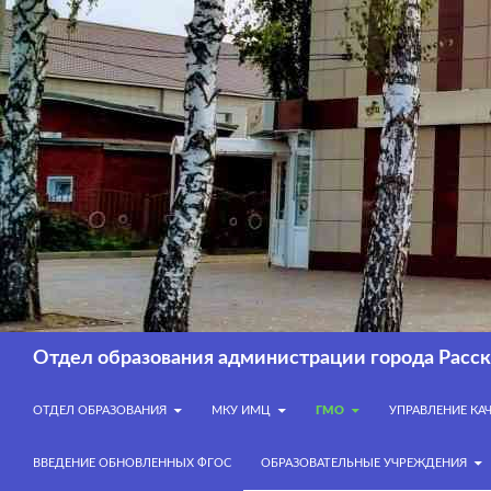
Перейти
к
содержимому
Поиск
Отдел образования администрации города Расск
ОТДЕЛ ОБРАЗОВАНИЯ
МКУ ИМЦ
ГМО
УПРАВЛЕНИЕ КА
ВВЕДЕНИЕ ОБНОВЛЕННЫХ ФГОС
ОБРАЗОВАТЕЛЬНЫЕ УЧРЕЖДЕНИЯ