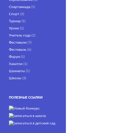
Спартакиада
(1)
Спорт
(3)
Турнир
(1)
Уроки
(1)
Учитель года
(1)
Фестивали
(7)
Фестиваль
(6)
Форум
(1)
Хакатон
(1)
Шахматы
(1)
Школы
(3)
ПОЛЕЗНЫЕ ССЫЛКИ