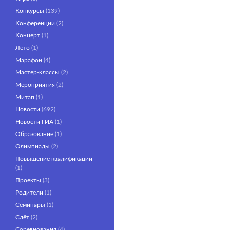
Конкурсы
(139)
Конференции
(2)
Концерт
(1)
Лето
(1)
Марафон
(4)
Мастер-классы
(2)
Мероприятия
(2)
Митап
(1)
Новости
(692)
Новости ГИА
(1)
Образование
(1)
Олимпиады
(2)
Повышение квалификации
(1)
Проекты
(3)
Родители
(1)
Семинары
(1)
Слёт
(2)
Соревнования
(4)