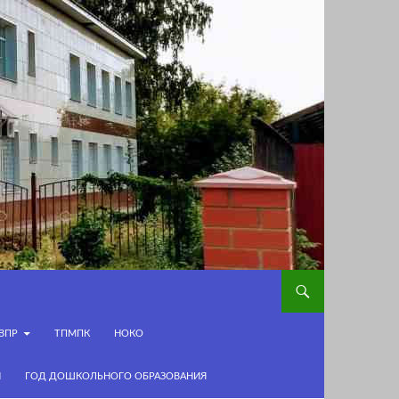
ВПР
ТПМПК
НОКО
И
ГОД ДОШКОЛЬНОГО ОБРАЗОВАНИЯ