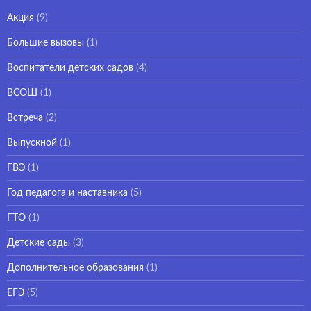
Акция
(9)
Большие вызовы
(1)
Воспитатели детских садов
(4)
ВСОШ
(1)
Встреча
(2)
Выпускной
(1)
ГВЭ
(1)
Год педагога и наставника
(5)
ГТО
(1)
Детские сады
(3)
Дополнительное образования
(1)
ЕГЭ
(5)