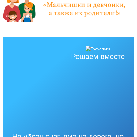
Решаем вместе
Не убран снег, яма на дороге, не