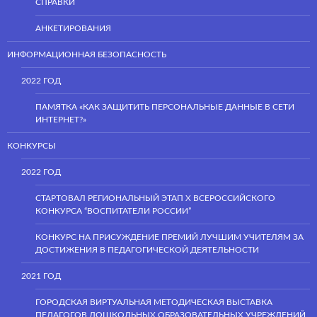
СПРАВКИ
АНКЕТИРОВАНИЯ
ИНФОРМАЦИОННАЯ БЕЗОПАСНОСТЬ
2022 ГОД
ПАМЯТКА «КАК ЗАЩИТИТЬ ПЕРСОНАЛЬНЫЕ ДАННЫЕ В СЕТИ
ИНТЕРНЕТ?»
КОНКУРСЫ
2022 ГОД
СТАРТОВАЛ РЕГИОНАЛЬНЫЙ ЭТАП Х ВСЕРОССИЙСКОГО
КОНКУРСА “ВОСПИТАТЕЛИ РОССИИ”
КОНКУРС НА ПРИСУЖДЕНИЕ ПРЕМИЙ ЛУЧШИМ УЧИТЕЛЯМ ЗА
ДОСТИЖЕНИЯ В ПЕДАГОГИЧЕСКОЙ ДЕЯТЕЛЬНОСТИ
2021 ГОД
ГОРОДСКАЯ ВИРТУАЛЬНАЯ МЕТОДИЧЕСКАЯ ВЫСТАВКА
ПЕДАГОГОВ ДОШКОЛЬНЫХ ОБРАЗОВАТЕЛЬНЫХ УЧРЕЖДЕНИЙ