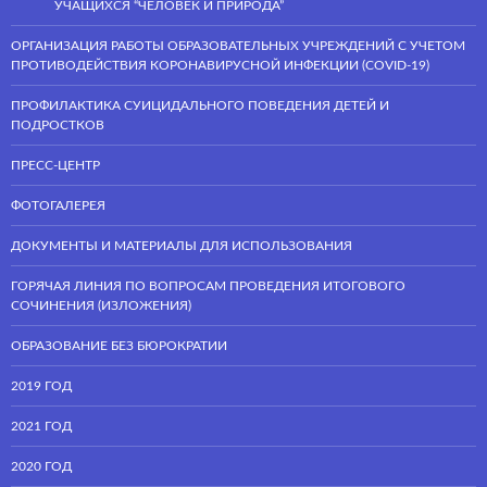
УЧАЩИХСЯ “ЧЕЛОВЕК И ПРИРОДА”
ОРГАНИЗАЦИЯ РАБОТЫ ОБРАЗОВАТЕЛЬНЫХ УЧРЕЖДЕНИЙ С УЧЕТОМ
ПРОТИВОДЕЙСТВИЯ КОРОНАВИРУСНОЙ ИНФЕКЦИИ (COVID-19)
ПРОФИЛАКТИКА СУИЦИДАЛЬНОГО ПОВЕДЕНИЯ ДЕТЕЙ И
ПОДРОСТКОВ
ПРЕСС-ЦЕНТР
ФОТОГАЛЕРЕЯ
ДОКУМЕНТЫ И МАТЕРИАЛЫ ДЛЯ ИСПОЛЬЗОВАНИЯ
ГОРЯЧАЯ ЛИНИЯ ПО ВОПРОСАМ ПРОВЕДЕНИЯ ИТОГОВОГО
СОЧИНЕНИЯ (ИЗЛОЖЕНИЯ)
ОБРАЗОВАНИЕ БЕЗ БЮРОКРАТИИ
2019 ГОД
2021 ГОД
2020 ГОД