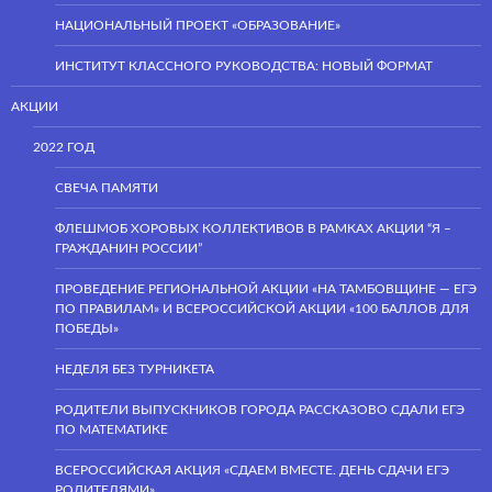
НАЦИОНАЛЬНЫЙ ПРОЕКТ «ОБРАЗОВАНИЕ»
ИНСТИТУТ КЛАССНОГО РУКОВОДСТВА: НОВЫЙ ФОРМАТ
АКЦИИ
2022 ГОД
СВЕЧА ПАМЯТИ
ФЛЕШМОБ ХОРОВЫХ КОЛЛЕКТИВОВ В РАМКАХ АКЦИИ “Я –
ГРАЖДАНИН РОССИИ”
ПРОВЕДЕНИЕ РЕГИОНАЛЬНОЙ АКЦИИ «НА ТАМБОВЩИНЕ — ЕГЭ
ПО ПРАВИЛАМ» И ВСЕРОССИЙСКОЙ АКЦИИ «100 БАЛЛОВ ДЛЯ
ПОБЕДЫ»
НЕДЕЛЯ БЕЗ ТУРНИКЕТА
РОДИТЕЛИ ВЫПУСКНИКОВ ГОРОДА РАССКАЗОВО СДАЛИ ЕГЭ
ПО МАТЕМАТИКЕ
ВСЕРОССИЙСКАЯ АКЦИЯ «СДАЕМ ВМЕСТЕ. ДЕНЬ СДАЧИ ЕГЭ
РОДИТЕЛЯМИ»