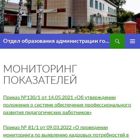
Перейти
к
содержимому
Поиск
Отдел образования администрации города Рассказово
ОСНОВ
МЕНЮ
МОНИТОРИНГ
ПОКАЗАТЕЛЕЙ
Приказ №130/1 от 14.05.2021 «Об утверждении
положения о системе обеспечения профессионального
развития педагогических работников»
Приказ № 81/1 от 09.03.2022 «О проведении
мониторинга по выявлению кадровых потребностей в