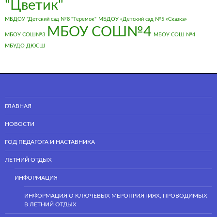
"Цветик"
МБДОУ "Детский сад №8 "Теремок"
МБДОУ «Детский сад №5 «Сказка»
МБОУ СОШ№4
МБОУ СОШ№3
МБОУ СОШ №4
МБУДО ДЮСШ
ГЛАВНАЯ
НОВОСТИ
ГОД ПЕДАГОГА И НАСТАВНИКА
ЛЕТНИЙ ОТДЫХ
ИНФОРМАЦИЯ
ИНФОРМАЦИЯ О КЛЮЧЕВЫХ МЕРОПРИЯТИЯХ, ПРОВОДИМЫХ
В ЛЕТНИЙ ОТДЫХ