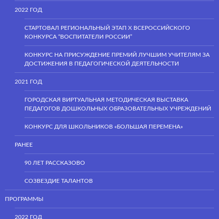
2022 ГОД
СТАРТОВАЛ РЕГИОНАЛЬНЫЙ ЭТАП Х ВСЕРОССИЙСКОГО
КОНКУРСА “ВОСПИТАТЕЛИ РОССИИ”
КОНКУРС НА ПРИСУЖДЕНИЕ ПРЕМИЙ ЛУЧШИМ УЧИТЕЛЯМ ЗА
ДОСТИЖЕНИЯ В ПЕДАГОГИЧЕСКОЙ ДЕЯТЕЛЬНОСТИ
2021 ГОД
ГОРОДСКАЯ ВИРТУАЛЬНАЯ МЕТОДИЧЕСКАЯ ВЫСТАВКА
ПЕДАГОГОВ ДОШКОЛЬНЫХ ОБРАЗОВАТЕЛЬНЫХ УЧРЕЖДЕНИЙ
КОНКУРС ДЛЯ ШКОЛЬНИКОВ «БОЛЬШАЯ ПЕРЕМЕНА»
РАНЕЕ
90 ЛЕТ РАССКАЗОВО
СОЗВЕЗДИЕ ТАЛАНТОВ
ПРОГРАММЫ
2022 ГОД