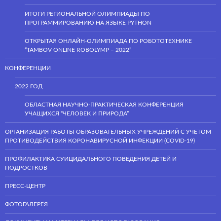
ИТОГИ РЕГИОНАЛЬНОЙ ОЛИМПИАДЫ ПО
ПРОГРАММИРОВАНИЮ НА ЯЗЫКЕ PYTHON
ОТКРЫТАЯ ОНЛАЙН-ОЛИМПИАДА ПО РОБОТОТЕХНИКЕ
“TAMBOV ONLINE ROBOLYMP – 2022”
КОНФЕРЕНЦИИ
2022 ГОД
ОБЛАСТНАЯ НАУЧНО-ПРАКТИЧЕСКАЯ КОНФЕРЕНЦИЯ
УЧАЩИХСЯ “ЧЕЛОВЕК И ПРИРОДА”
ОРГАНИЗАЦИЯ РАБОТЫ ОБРАЗОВАТЕЛЬНЫХ УЧРЕЖДЕНИЙ С УЧЕТОМ
ПРОТИВОДЕЙСТВИЯ КОРОНАВИРУСНОЙ ИНФЕКЦИИ (COVID-19)
ПРОФИЛАКТИКА СУИЦИДАЛЬНОГО ПОВЕДЕНИЯ ДЕТЕЙ И
ПОДРОСТКОВ
ПРЕСС-ЦЕНТР
ФОТОГАЛЕРЕЯ