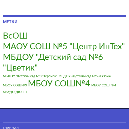
МЕТКИ
ВсОШ
МАОУ СОШ №5 "Центр ИнТех"
МБДОУ "Детский сад №6
"Цветик"
МБДОУ "Детский сад №8 "Теремок"
МБДОУ «Детский сад №5 «Сказка»
МБОУ СОШ№4
МБОУ СОШ№3
МБОУ СОШ №4
МБУДО ДЮСШ
ГЛАВНАЯ