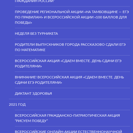
ГРАЖДАНИН РОССИИ”
ПРОВЕДЕНИЕ РЕГИОНАЛЬНОЙ АКЦИИ «НА ТАМБОВЩИНЕ — ЕГЭ
ПО ПРАВИЛАМ» И ВСЕРОССИЙСКОЙ АКЦИИ «100 БАЛЛОВ ДЛЯ
ПОБЕДЫ»
НЕДЕЛЯ БЕЗ ТУРНИКЕТА
РОДИТЕЛИ ВЫПУСКНИКОВ ГОРОДА РАССКАЗОВО СДАЛИ ЕГЭ
ПО МАТЕМАТИКЕ
ВСЕРОССИЙСКАЯ АКЦИЯ «СДАЕМ ВМЕСТЕ. ДЕНЬ СДАЧИ ЕГЭ
РОДИТЕЛЯМИ»
ВНИМАНИЕ! ВСЕРОССИЙСКАЯ АКЦИЯ «СДАЕМ ВМЕСТЕ. ДЕНЬ
СДАЧИ ЕГЭ РОДИТЕЛЯМИ»
ДИКТАНТ ЗДОРОВЬЯ
2021 ГОД
ВСЕРОССИЙСКАЯ ГРАЖДАНСКО-ПАТРИОТИЧЕСКАЯ АКЦИЯ
“РИСУЕМ ПОБЕДУ”
ВСЕРОССИЙСКИЕ ОНЛАЙН-АКЦИИ ЕСТЕСТВЕННОНАУЧНОЙ