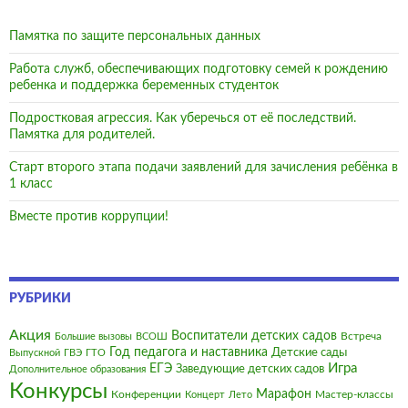
Памятка по защите персональных данных
Работа служб, обеспечивающих подготовку семей к рождению
ребенка и поддержка беременных студенток
Подростковая агрессия. Как уберечься от её последствий.
Памятка для родителей.
Старт второго этапа подачи заявлений для зачисления ребёнка в
1 класс
Вместе против коррупции!
РУБРИКИ
Акция
Воспитатели детских садов
Встреча
Большие вызовы
ВСОШ
Год педагога и наставника
Детские сады
Выпускной
ГВЭ
ГТО
Игра
ЕГЭ
Заведующие детских садов
Дополнительное образования
Конкурсы
Марафон
Конференции
Мастер-классы
Концерт
Лето