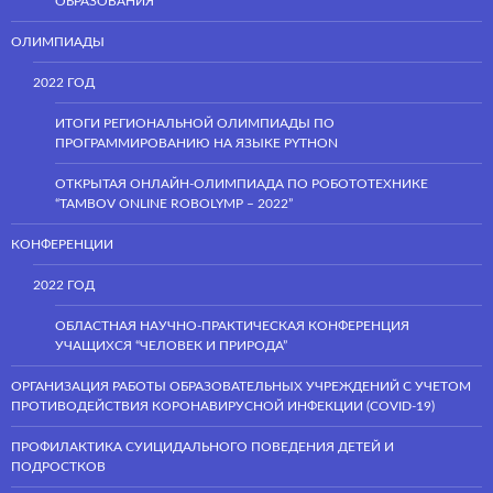
ОБРАЗОВАНИЯ”
ОЛИМПИАДЫ
2022 ГОД
ИТОГИ РЕГИОНАЛЬНОЙ ОЛИМПИАДЫ ПО
ПРОГРАММИРОВАНИЮ НА ЯЗЫКЕ PYTHON
ОТКРЫТАЯ ОНЛАЙН-ОЛИМПИАДА ПО РОБОТОТЕХНИКЕ
“TAMBOV ONLINE ROBOLYMP – 2022”
КОНФЕРЕНЦИИ
2022 ГОД
ОБЛАСТНАЯ НАУЧНО-ПРАКТИЧЕСКАЯ КОНФЕРЕНЦИЯ
УЧАЩИХСЯ “ЧЕЛОВЕК И ПРИРОДА”
ОРГАНИЗАЦИЯ РАБОТЫ ОБРАЗОВАТЕЛЬНЫХ УЧРЕЖДЕНИЙ С УЧЕТОМ
ПРОТИВОДЕЙСТВИЯ КОРОНАВИРУСНОЙ ИНФЕКЦИИ (COVID-19)
ПРОФИЛАКТИКА СУИЦИДАЛЬНОГО ПОВЕДЕНИЯ ДЕТЕЙ И
ПОДРОСТКОВ