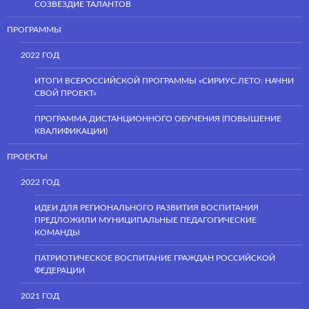
СОЗВЕЗДИЕ ТАЛАНТОВ
ПРОГРАММЫ
2022 ГОД
ИТОГИ ВСЕРОССИЙСКОЙ ПРОГРАММЫ «СИРИУС.ЛЕТО: НАЧНИ
СВОЙ ПРОЕКТ»
ПРОГРАММА ДИСТАНЦИОННОГО ОБУЧЕНИЯ (ПОВЫШЕНИЕ
КВАЛИФИКАЦИИ)
ПРОЕКТЫ
2022 ГОД
ИДЕИ ДЛЯ РЕГИОНАЛЬНОГО РАЗВИТИЯ ВОСПИТАНИЯ
ПРЕДЛОЖИЛИ МУНИЦИПАЛЬНЫЕ ПЕДАГОГИЧЕСКИЕ
КОМАНДЫ
ПАТРИОТИЧЕСКОЕ ВОСПИТАНИЕ ГРАЖДАН РОССИЙСКОЙ
ФЕДЕРАЦИИ
2021 ГОД