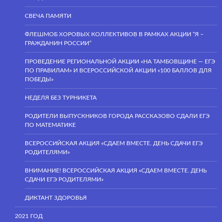
СВЕЧА ПАМЯТИ
ФЛЕШМОБ ХОРОВЫХ КОЛЛЕКТИВОВ В РАМКАХ АКЦИИ “Я –
ГРАЖДАНИН РОССИИ”
ПРОВЕДЕНИЕ РЕГИОНАЛЬНОЙ АКЦИИ «НА ТАМБОВЩИНЕ — ЕГЭ
ПО ПРАВИЛАМ» И ВСЕРОССИЙСКОЙ АКЦИИ «100 БАЛЛОВ ДЛЯ
ПОБЕДЫ»
НЕДЕЛЯ БЕЗ ТУРНИКЕТА
РОДИТЕЛИ ВЫПУСКНИКОВ ГОРОДА РАССКАЗОВО СДАЛИ ЕГЭ
ПО МАТЕМАТИКЕ
ВСЕРОССИЙСКАЯ АКЦИЯ «СДАЕМ ВМЕСТЕ. ДЕНЬ СДАЧИ ЕГЭ
РОДИТЕЛЯМИ»
ВНИМАНИЕ! ВСЕРОССИЙСКАЯ АКЦИЯ «СДАЕМ ВМЕСТЕ. ДЕНЬ
СДАЧИ ЕГЭ РОДИТЕЛЯМИ»
ДИКТАНТ ЗДОРОВЬЯ
2021 ГОД