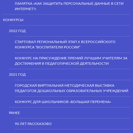
ПАМЯТКА «КАК ЗАЩИТИТЬ ПЕРСОНАЛЬНЫЕ ДАННЫЕ В СЕТИ
ИНТЕРНЕТ?»
КОНКУРСЫ
2022 ГОД
СТАРТОВАЛ РЕГИОНАЛЬНЫЙ ЭТАП Х ВСЕРОССИЙСКОГО
КОНКУРСА “ВОСПИТАТЕЛИ РОССИИ”
КОНКУРС НА ПРИСУЖДЕНИЕ ПРЕМИЙ ЛУЧШИМ УЧИТЕЛЯМ ЗА
ДОСТИЖЕНИЯ В ПЕДАГОГИЧЕСКОЙ ДЕЯТЕЛЬНОСТИ
2021 ГОД
ГОРОДСКАЯ ВИРТУАЛЬНАЯ МЕТОДИЧЕСКАЯ ВЫСТАВКА
ПЕДАГОГОВ ДОШКОЛЬНЫХ ОБРАЗОВАТЕЛЬНЫХ УЧРЕЖДЕНИЙ
КОНКУРС ДЛЯ ШКОЛЬНИКОВ «БОЛЬШАЯ ПЕРЕМЕНА»
РАНЕЕ
90 ЛЕТ РАССКАЗОВО