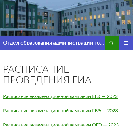
Перейти
к
содержимому
Поиск
Отдел образования администрации города Рассказово
ОСНОВ
МЕНЮ
РАСПИСАНИЕ
ПРОВЕДЕНИЯ ГИА
Расписание экзаменационной кампании ЕГЭ — 2023
Расписание экзаменационной кампании ГВЭ — 2023
Расписание экзаменационной кампании ОГЭ — 2023