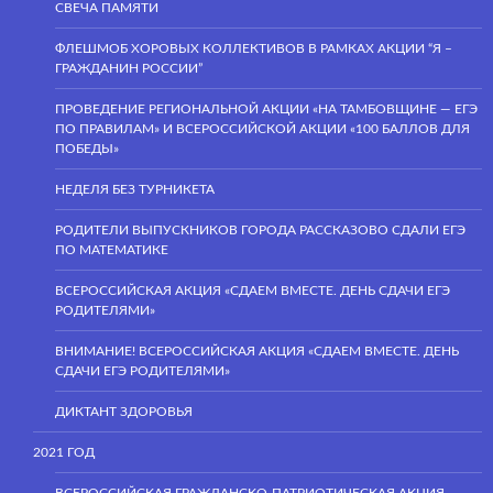
СВЕЧА ПАМЯТИ
ФЛЕШМОБ ХОРОВЫХ КОЛЛЕКТИВОВ В РАМКАХ АКЦИИ “Я –
ГРАЖДАНИН РОССИИ”
ПРОВЕДЕНИЕ РЕГИОНАЛЬНОЙ АКЦИИ «НА ТАМБОВЩИНЕ — ЕГЭ
ПО ПРАВИЛАМ» И ВСЕРОССИЙСКОЙ АКЦИИ «100 БАЛЛОВ ДЛЯ
ПОБЕДЫ»
НЕДЕЛЯ БЕЗ ТУРНИКЕТА
РОДИТЕЛИ ВЫПУСКНИКОВ ГОРОДА РАССКАЗОВО СДАЛИ ЕГЭ
ПО МАТЕМАТИКЕ
ВСЕРОССИЙСКАЯ АКЦИЯ «СДАЕМ ВМЕСТЕ. ДЕНЬ СДАЧИ ЕГЭ
РОДИТЕЛЯМИ»
ВНИМАНИЕ! ВСЕРОССИЙСКАЯ АКЦИЯ «СДАЕМ ВМЕСТЕ. ДЕНЬ
СДАЧИ ЕГЭ РОДИТЕЛЯМИ»
ДИКТАНТ ЗДОРОВЬЯ
2021 ГОД