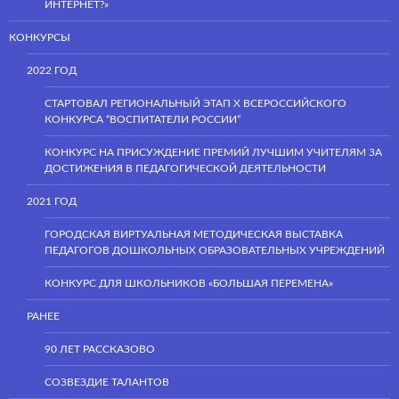
ИНТЕРНЕТ?»
КОНКУРСЫ
2022 ГОД
СТАРТОВАЛ РЕГИОНАЛЬНЫЙ ЭТАП Х ВСЕРОССИЙСКОГО
КОНКУРСА “ВОСПИТАТЕЛИ РОССИИ”
КОНКУРС НА ПРИСУЖДЕНИЕ ПРЕМИЙ ЛУЧШИМ УЧИТЕЛЯМ ЗА
ДОСТИЖЕНИЯ В ПЕДАГОГИЧЕСКОЙ ДЕЯТЕЛЬНОСТИ
2021 ГОД
ГОРОДСКАЯ ВИРТУАЛЬНАЯ МЕТОДИЧЕСКАЯ ВЫСТАВКА
ПЕДАГОГОВ ДОШКОЛЬНЫХ ОБРАЗОВАТЕЛЬНЫХ УЧРЕЖДЕНИЙ
КОНКУРС ДЛЯ ШКОЛЬНИКОВ «БОЛЬШАЯ ПЕРЕМЕНА»
РАНЕЕ
90 ЛЕТ РАССКАЗОВО
СОЗВЕЗДИЕ ТАЛАНТОВ