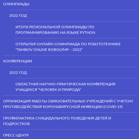
ОЛИМПИАДЫ
2022 ГОД
ИТОГИ РЕГИОНАЛЬНОЙ ОЛИМПИАДЫ ПО
ПРОГРАММИРОВАНИЮ НА ЯЗЫКЕ PYTHON
ОТКРЫТАЯ ОНЛАЙН-ОЛИМПИАДА ПО РОБОТОТЕХНИКЕ
“TAMBOV ONLINE ROBOLYMP – 2022”
КОНФЕРЕНЦИИ
2022 ГОД
ОБЛАСТНАЯ НАУЧНО-ПРАКТИЧЕСКАЯ КОНФЕРЕНЦИЯ
УЧАЩИХСЯ “ЧЕЛОВЕК И ПРИРОДА”
ОРГАНИЗАЦИЯ РАБОТЫ ОБРАЗОВАТЕЛЬНЫХ УЧРЕЖДЕНИЙ С УЧЕТОМ
ПРОТИВОДЕЙСТВИЯ КОРОНАВИРУСНОЙ ИНФЕКЦИИ (COVID-19)
ПРОФИЛАКТИКА СУИЦИДАЛЬНОГО ПОВЕДЕНИЯ ДЕТЕЙ И
ПОДРОСТКОВ
ПРЕСС-ЦЕНТР