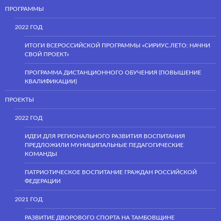
ПРОГРАММЫ
2022 ГОД
ИТОГИ ВСЕРОССИЙСКОЙ ПРОГРАММЫ «СИРИУС.ЛЕТО: НАЧНИ
СВОЙ ПРОЕКТ»
ПРОГРАММА ДИСТАНЦИОННОГО ОБУЧЕНИЯ (ПОВЫШЕНИЕ
КВАЛИФИКАЦИИ)
ПРОЕКТЫ
2022 ГОД
ИДЕИ ДЛЯ РЕГИОНАЛЬНОГО РАЗВИТИЯ ВОСПИТАНИЯ
ПРЕДЛОЖИЛИ МУНИЦИПАЛЬНЫЕ ПЕДАГОГИЧЕСКИЕ
КОМАНДЫ
ПАТРИОТИЧЕСКОЕ ВОСПИТАНИЕ ГРАЖДАН РОССИЙСКОЙ
ФЕДЕРАЦИИ
2021 ГОД
РАЗВИТИЕ ДВОРОВОГО СПОРТА НА ТАМБОВЩИНЕ