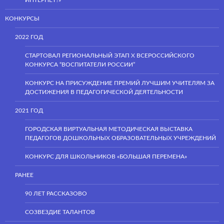
ИНТЕРНЕТ?»
КОНКУРСЫ
2022 ГОД
СТАРТОВАЛ РЕГИОНАЛЬНЫЙ ЭТАП Х ВСЕРОССИЙСКОГО
КОНКУРСА “ВОСПИТАТЕЛИ РОССИИ”
КОНКУРС НА ПРИСУЖДЕНИЕ ПРЕМИЙ ЛУЧШИМ УЧИТЕЛЯМ ЗА
ДОСТИЖЕНИЯ В ПЕДАГОГИЧЕСКОЙ ДЕЯТЕЛЬНОСТИ
2021 ГОД
ГОРОДСКАЯ ВИРТУАЛЬНАЯ МЕТОДИЧЕСКАЯ ВЫСТАВКА
ПЕДАГОГОВ ДОШКОЛЬНЫХ ОБРАЗОВАТЕЛЬНЫХ УЧРЕЖДЕНИЙ
КОНКУРС ДЛЯ ШКОЛЬНИКОВ «БОЛЬШАЯ ПЕРЕМЕНА»
РАНЕЕ
90 ЛЕТ РАССКАЗОВО
СОЗВЕЗДИЕ ТАЛАНТОВ