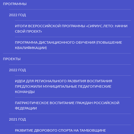
ПРОГРАММЫ
2022 ГОД
ИТОГИ ВСЕРОССИЙСКОЙ ПРОГРАММЫ «СИРИУС.ЛЕТО: НАЧНИ
СВОЙ ПРОЕКТ»
ПРОГРАММА ДИСТАНЦИОННОГО ОБУЧЕНИЯ (ПОВЫШЕНИЕ
КВАЛИФИКАЦИИ)
ПРОЕКТЫ
2022 ГОД
ИДЕИ ДЛЯ РЕГИОНАЛЬНОГО РАЗВИТИЯ ВОСПИТАНИЯ
ПРЕДЛОЖИЛИ МУНИЦИПАЛЬНЫЕ ПЕДАГОГИЧЕСКИЕ
КОМАНДЫ
ПАТРИОТИЧЕСКОЕ ВОСПИТАНИЕ ГРАЖДАН РОССИЙСКОЙ
ФЕДЕРАЦИИ
2021 ГОД
РАЗВИТИЕ ДВОРОВОГО СПОРТА НА ТАМБОВЩИНЕ