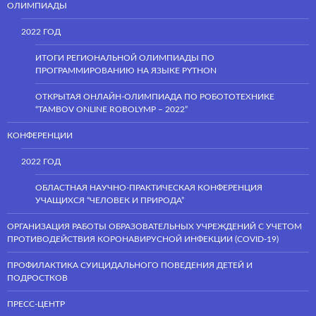
ОЛИМПИАДЫ
2022 ГОД
ИТОГИ РЕГИОНАЛЬНОЙ ОЛИМПИАДЫ ПО
ПРОГРАММИРОВАНИЮ НА ЯЗЫКЕ PYTHON
ОТКРЫТАЯ ОНЛАЙН-ОЛИМПИАДА ПО РОБОТОТЕХНИКЕ
“TAMBOV ONLINE ROBOLYMP – 2022”
КОНФЕРЕНЦИИ
2022 ГОД
ОБЛАСТНАЯ НАУЧНО-ПРАКТИЧЕСКАЯ КОНФЕРЕНЦИЯ
УЧАЩИХСЯ “ЧЕЛОВЕК И ПРИРОДА”
ОРГАНИЗАЦИЯ РАБОТЫ ОБРАЗОВАТЕЛЬНЫХ УЧРЕЖДЕНИЙ С УЧЕТОМ
ПРОТИВОДЕЙСТВИЯ КОРОНАВИРУСНОЙ ИНФЕКЦИИ (COVID-19)
ПРОФИЛАКТИКА СУИЦИДАЛЬНОГО ПОВЕДЕНИЯ ДЕТЕЙ И
ПОДРОСТКОВ
ПРЕСС-ЦЕНТР