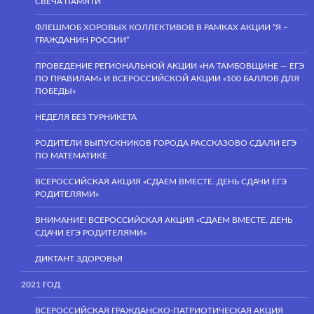
СВЕЧА ПАМЯТИ
ФЛЕШМОБ ХОРОВЫХ КОЛЛЕКТИВОВ В РАМКАХ АКЦИИ “Я –
ГРАЖДАНИН РОССИИ”
ПРОВЕДЕНИЕ РЕГИОНАЛЬНОЙ АКЦИИ «НА ТАМБОВЩИНЕ — ЕГЭ
ПО ПРАВИЛАМ» И ВСЕРОССИЙСКОЙ АКЦИИ «100 БАЛЛОВ ДЛЯ
ПОБЕДЫ»
НЕДЕЛЯ БЕЗ ТУРНИКЕТА
РОДИТЕЛИ ВЫПУСКНИКОВ ГОРОДА РАССКАЗОВО СДАЛИ ЕГЭ
ПО МАТЕМАТИКЕ
ВСЕРОССИЙСКАЯ АКЦИЯ «СДАЕМ ВМЕСТЕ. ДЕНЬ СДАЧИ ЕГЭ
РОДИТЕЛЯМИ»
ВНИМАНИЕ! ВСЕРОССИЙСКАЯ АКЦИЯ «СДАЕМ ВМЕСТЕ. ДЕНЬ
СДАЧИ ЕГЭ РОДИТЕЛЯМИ»
ДИКТАНТ ЗДОРОВЬЯ
2021 ГОД
ВСЕРОССИЙСКАЯ ГРАЖДАНСКО-ПАТРИОТИЧЕСКАЯ АКЦИЯ