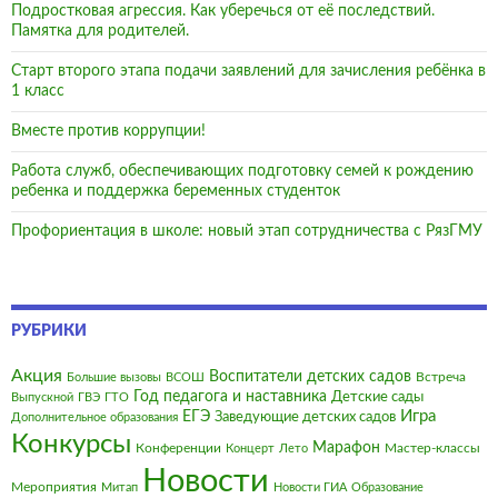
Подростковая агрессия. Как уберечься от её последствий.
Памятка для родителей.
Старт второго этапа подачи заявлений для зачисления ребёнка в
1 класс
Вместе против коррупции!
Работа служб, обеспечивающих подготовку семей к рождению
ребенка и поддержка беременных студенток
Профориентация в школе: новый этап сотрудничества с РязГМУ
РУБРИКИ
Акция
Воспитатели детских садов
Встреча
Большие вызовы
ВСОШ
Год педагога и наставника
Детские сады
Выпускной
ГВЭ
ГТО
Игра
ЕГЭ
Заведующие детских садов
Дополнительное образования
Конкурсы
Марафон
Конференции
Мастер-классы
Концерт
Лето
Новости
Мероприятия
Митап
Новости ГИА
Образование