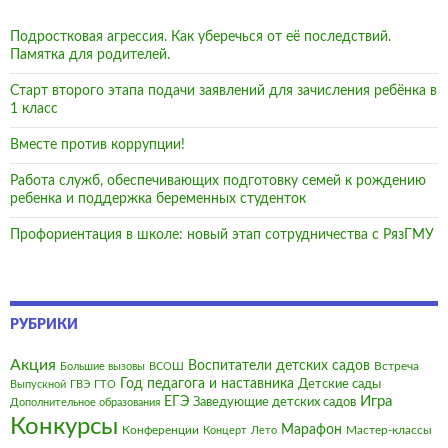
Подростковая агрессия. Как уберечься от её последствий.
Памятка для родителей.
Старт второго этапа подачи заявлений для зачисления ребёнка в
1 класс
Вместе против коррупции!
Работа служб, обеспечивающих подготовку семей к рождению
ребенка и поддержка беременных студенток
Профориентация в школе: новый этап сотрудничества с РязГМУ
РУБРИКИ
Акция
Воспитатели детских садов
Встреча
Большие вызовы
ВСОШ
Год педагога и наставника
Детские сады
Выпускной
ГВЭ
ГТО
Игра
ЕГЭ
Заведующие детских садов
Дополнительное образования
Конкурсы
Марафон
Конференции
Мастер-классы
Концерт
Лето