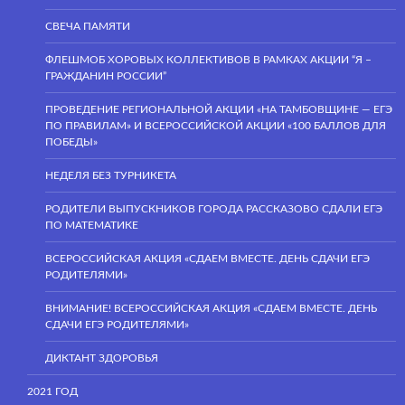
СВЕЧА ПАМЯТИ
ФЛЕШМОБ ХОРОВЫХ КОЛЛЕКТИВОВ В РАМКАХ АКЦИИ “Я –
ГРАЖДАНИН РОССИИ”
ПРОВЕДЕНИЕ РЕГИОНАЛЬНОЙ АКЦИИ «НА ТАМБОВЩИНЕ — ЕГЭ
ПО ПРАВИЛАМ» И ВСЕРОССИЙСКОЙ АКЦИИ «100 БАЛЛОВ ДЛЯ
ПОБЕДЫ»
НЕДЕЛЯ БЕЗ ТУРНИКЕТА
РОДИТЕЛИ ВЫПУСКНИКОВ ГОРОДА РАССКАЗОВО СДАЛИ ЕГЭ
ПО МАТЕМАТИКЕ
ВСЕРОССИЙСКАЯ АКЦИЯ «СДАЕМ ВМЕСТЕ. ДЕНЬ СДАЧИ ЕГЭ
РОДИТЕЛЯМИ»
ВНИМАНИЕ! ВСЕРОССИЙСКАЯ АКЦИЯ «СДАЕМ ВМЕСТЕ. ДЕНЬ
СДАЧИ ЕГЭ РОДИТЕЛЯМИ»
ДИКТАНТ ЗДОРОВЬЯ
2021 ГОД