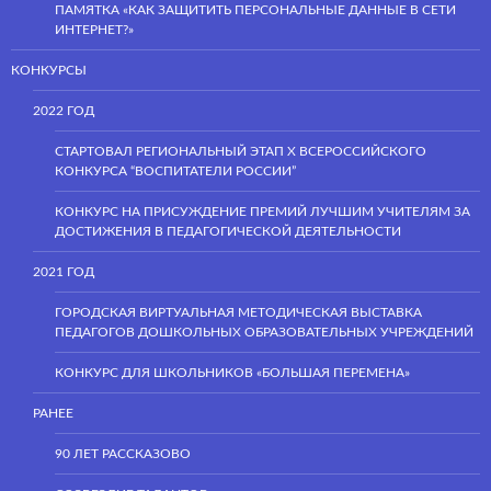
ПАМЯТКА «КАК ЗАЩИТИТЬ ПЕРСОНАЛЬНЫЕ ДАННЫЕ В СЕТИ
ИНТЕРНЕТ?»
КОНКУРСЫ
2022 ГОД
СТАРТОВАЛ РЕГИОНАЛЬНЫЙ ЭТАП Х ВСЕРОССИЙСКОГО
КОНКУРСА “ВОСПИТАТЕЛИ РОССИИ”
КОНКУРС НА ПРИСУЖДЕНИЕ ПРЕМИЙ ЛУЧШИМ УЧИТЕЛЯМ ЗА
ДОСТИЖЕНИЯ В ПЕДАГОГИЧЕСКОЙ ДЕЯТЕЛЬНОСТИ
2021 ГОД
ГОРОДСКАЯ ВИРТУАЛЬНАЯ МЕТОДИЧЕСКАЯ ВЫСТАВКА
ПЕДАГОГОВ ДОШКОЛЬНЫХ ОБРАЗОВАТЕЛЬНЫХ УЧРЕЖДЕНИЙ
КОНКУРС ДЛЯ ШКОЛЬНИКОВ «БОЛЬШАЯ ПЕРЕМЕНА»
РАНЕЕ
90 ЛЕТ РАССКАЗОВО