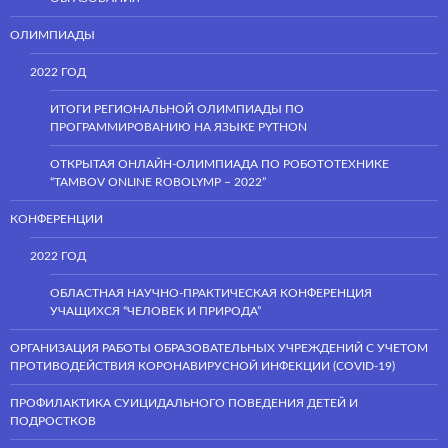
ОЛИМПИАДЫ
2022 ГОД
ИТОГИ РЕГИОНАЛЬНОЙ ОЛИМПИАДЫ ПО
ПРОГРАММИРОВАНИЮ НА ЯЗЫКЕ PYTHON
ОТКРЫТАЯ ОНЛАЙН-ОЛИМПИАДА ПО РОБОТОТЕХНИКЕ
“TAMBOV ONLINE ROBOLYMP – 2022”
КОНФЕРЕНЦИИ
2022 ГОД
ОБЛАСТНАЯ НАУЧНО-ПРАКТИЧЕСКАЯ КОНФЕРЕНЦИЯ
УЧАЩИХСЯ “ЧЕЛОВЕК И ПРИРОДА”
ОРГАНИЗАЦИЯ РАБОТЫ ОБРАЗОВАТЕЛЬНЫХ УЧРЕЖДЕНИЙ С УЧЕТОМ
ПРОТИВОДЕЙСТВИЯ КОРОНАВИРУСНОЙ ИНФЕКЦИИ (COVID-19)
ПРОФИЛАКТИКА СУИЦИДАЛЬНОГО ПОВЕДЕНИЯ ДЕТЕЙ И
ПОДРОСТКОВ