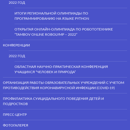
2022 ГОД
ИТОГИ РЕГИОНАЛЬНОЙ ОЛИМПИАДЫ ПО
ПРОГРАММИРОВАНИЮ НА ЯЗЫКЕ PYTHON
ОТКРЫТАЯ ОНЛАЙН-ОЛИМПИАДА ПО РОБОТОТЕХНИКЕ
“TAMBOV ONLINE ROBOLYMP – 2022”
КОНФЕРЕНЦИИ
2022 ГОД
ОБЛАСТНАЯ НАУЧНО-ПРАКТИЧЕСКАЯ КОНФЕРЕНЦИЯ
УЧАЩИХСЯ “ЧЕЛОВЕК И ПРИРОДА”
ОРГАНИЗАЦИЯ РАБОТЫ ОБРАЗОВАТЕЛЬНЫХ УЧРЕЖДЕНИЙ С УЧЕТОМ
ПРОТИВОДЕЙСТВИЯ КОРОНАВИРУСНОЙ ИНФЕКЦИИ (COVID-19)
ПРОФИЛАКТИКА СУИЦИДАЛЬНОГО ПОВЕДЕНИЯ ДЕТЕЙ И
ПОДРОСТКОВ
ПРЕСС-ЦЕНТР
ФОТОГАЛЕРЕЯ