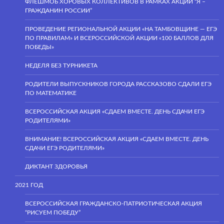
ФЛЕШМОБ ХОРОВЫХ КОЛЛЕКТИВОВ В РАМКАХ АКЦИИ “Я –
ГРАЖДАНИН РОССИИ”
ПРОВЕДЕНИЕ РЕГИОНАЛЬНОЙ АКЦИИ «НА ТАМБОВЩИНЕ — ЕГЭ
ПО ПРАВИЛАМ» И ВСЕРОССИЙСКОЙ АКЦИИ «100 БАЛЛОВ ДЛЯ
ПОБЕДЫ»
НЕДЕЛЯ БЕЗ ТУРНИКЕТА
РОДИТЕЛИ ВЫПУСКНИКОВ ГОРОДА РАССКАЗОВО СДАЛИ ЕГЭ
ПО МАТЕМАТИКЕ
ВСЕРОССИЙСКАЯ АКЦИЯ «СДАЕМ ВМЕСТЕ. ДЕНЬ СДАЧИ ЕГЭ
РОДИТЕЛЯМИ»
ВНИМАНИЕ! ВСЕРОССИЙСКАЯ АКЦИЯ «СДАЕМ ВМЕСТЕ. ДЕНЬ
СДАЧИ ЕГЭ РОДИТЕЛЯМИ»
ДИКТАНТ ЗДОРОВЬЯ
2021 ГОД
ВСЕРОССИЙСКАЯ ГРАЖДАНСКО-ПАТРИОТИЧЕСКАЯ АКЦИЯ
“РИСУЕМ ПОБЕДУ”