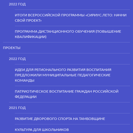
2022 ГОД
ИТОГИ ВСЕРОССИЙСКОЙ ПРОГРАММЫ «СИРИУС.ЛЕТО: НАЧНИ
СВОЙ ПРОЕКТ»
ПРОГРАММА ДИСТАНЦИОННОГО ОБУЧЕНИЯ (ПОВЫШЕНИЕ
КВАЛИФИКАЦИИ)
ПРОЕКТЫ
2022 ГОД
ИДЕИ ДЛЯ РЕГИОНАЛЬНОГО РАЗВИТИЯ ВОСПИТАНИЯ
ПРЕДЛОЖИЛИ МУНИЦИПАЛЬНЫЕ ПЕДАГОГИЧЕСКИЕ
КОМАНДЫ
ПАТРИОТИЧЕСКОЕ ВОСПИТАНИЕ ГРАЖДАН РОССИЙСКОЙ
ФЕДЕРАЦИИ
2021 ГОД
РАЗВИТИЕ ДВОРОВОГО СПОРТА НА ТАМБОВЩИНЕ
КУЛЬТУРА ДЛЯ ШКОЛЬНИКОВ