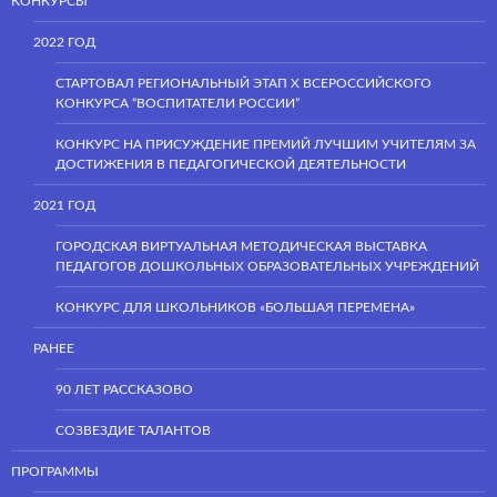
КОНКУРСЫ
2022 ГОД
СТАРТОВАЛ РЕГИОНАЛЬНЫЙ ЭТАП Х ВСЕРОССИЙСКОГО
КОНКУРСА “ВОСПИТАТЕЛИ РОССИИ”
КОНКУРС НА ПРИСУЖДЕНИЕ ПРЕМИЙ ЛУЧШИМ УЧИТЕЛЯМ ЗА
ДОСТИЖЕНИЯ В ПЕДАГОГИЧЕСКОЙ ДЕЯТЕЛЬНОСТИ
2021 ГОД
ГОРОДСКАЯ ВИРТУАЛЬНАЯ МЕТОДИЧЕСКАЯ ВЫСТАВКА
ПЕДАГОГОВ ДОШКОЛЬНЫХ ОБРАЗОВАТЕЛЬНЫХ УЧРЕЖДЕНИЙ
КОНКУРС ДЛЯ ШКОЛЬНИКОВ «БОЛЬШАЯ ПЕРЕМЕНА»
РАНЕЕ
90 ЛЕТ РАССКАЗОВО
СОЗВЕЗДИЕ ТАЛАНТОВ
ПРОГРАММЫ