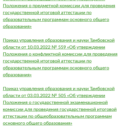
Положения о предметной комиссии для проведения
государственной итоговой аттестации по
образовательным программам основного общего
образования»
Приказ управления образования и науки Тамбовской
области от 10.03.2022 № 559 «Об утверждении
Положения о конфликтной комиссии для проведения
государственной итоговой аттестации по
образовательным программам основного общего
образования»
Приказ управления образования и науки Тамбовской
области от 03.03.2022 № 505 «Об утверждении
Положения о государственной экзаменационной
комиссии для проведения государственной итоговой
аттестации по общеобразовательным программам
основного общего образования»