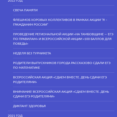
2022 ГОД
СВЕЧА ПАМЯТИ
ФЛЕШМОБ ХОРОВЫХ КОЛЛЕКТИВОВ В РАМКАХ АКЦИИ “Я –
ГРАЖДАНИН РОССИИ”
ПРОВЕДЕНИЕ РЕГИОНАЛЬНОЙ АКЦИИ «НА ТАМБОВЩИНЕ — ЕГЭ
ПО ПРАВИЛАМ» И ВСЕРОССИЙСКОЙ АКЦИИ «100 БАЛЛОВ ДЛЯ
ПОБЕДЫ»
НЕДЕЛЯ БЕЗ ТУРНИКЕТА
РОДИТЕЛИ ВЫПУСКНИКОВ ГОРОДА РАССКАЗОВО СДАЛИ ЕГЭ
ПО МАТЕМАТИКЕ
ВСЕРОССИЙСКАЯ АКЦИЯ «СДАЕМ ВМЕСТЕ. ДЕНЬ СДАЧИ ЕГЭ
РОДИТЕЛЯМИ»
ВНИМАНИЕ! ВСЕРОССИЙСКАЯ АКЦИЯ «СДАЕМ ВМЕСТЕ. ДЕНЬ
СДАЧИ ЕГЭ РОДИТЕЛЯМИ»
ДИКТАНТ ЗДОРОВЬЯ
2021 ГОД