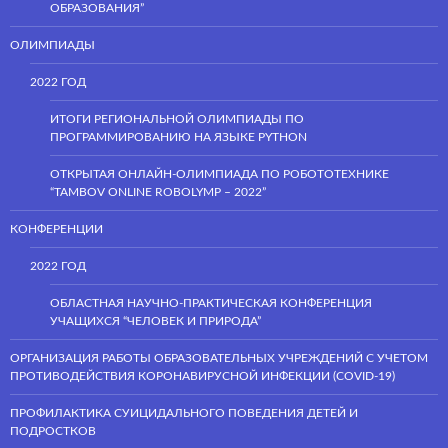
ОБРАЗОВАНИЯ”
ОЛИМПИАДЫ
2022 ГОД
ИТОГИ РЕГИОНАЛЬНОЙ ОЛИМПИАДЫ ПО
ПРОГРАММИРОВАНИЮ НА ЯЗЫКЕ PYTHON
ОТКРЫТАЯ ОНЛАЙН-ОЛИМПИАДА ПО РОБОТОТЕХНИКЕ
“TAMBOV ONLINE ROBOLYMP – 2022”
КОНФЕРЕНЦИИ
2022 ГОД
ОБЛАСТНАЯ НАУЧНО-ПРАКТИЧЕСКАЯ КОНФЕРЕНЦИЯ
УЧАЩИХСЯ “ЧЕЛОВЕК И ПРИРОДА”
ОРГАНИЗАЦИЯ РАБОТЫ ОБРАЗОВАТЕЛЬНЫХ УЧРЕЖДЕНИЙ С УЧЕТОМ
ПРОТИВОДЕЙСТВИЯ КОРОНАВИРУСНОЙ ИНФЕКЦИИ (COVID-19)
ПРОФИЛАКТИКА СУИЦИДАЛЬНОГО ПОВЕДЕНИЯ ДЕТЕЙ И
ПОДРОСТКОВ