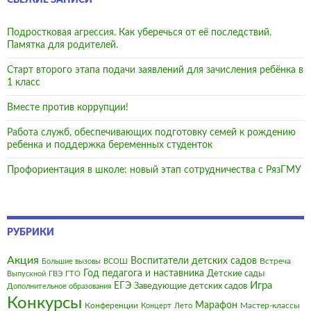
СВЕЖИЕ ЗАПИСИ
Подростковая агрессия. Как уберечься от её последствий.
Памятка для родителей.
Старт второго этапа подачи заявлений для зачисления ребёнка в
1 класс
Вместе против коррупции!
Работа служб, обеспечивающих подготовку семей к рождению
ребенка и поддержка беременных студенток
Профориентация в школе: новый этап сотрудничества с РязГМУ
РУБРИКИ
Акция
Воспитатели детских садов
Встреча
Большие вызовы
ВСОШ
Год педагога и наставника
Детские сады
Выпускной
ГВЭ
ГТО
Игра
ЕГЭ
Заведующие детских садов
Дополнительное образования
Конкурсы
Марафон
Конференции
Мастер-классы
Концерт
Лето