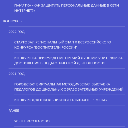
ПАМЯТКА «КАК ЗАЩИТИТЬ ПЕРСОНАЛЬНЫЕ ДАННЫЕ В СЕТИ
ИНТЕРНЕТ?»
КОНКУРСЫ
2022 ГОД
СТАРТОВАЛ РЕГИОНАЛЬНЫЙ ЭТАП Х ВСЕРОССИЙСКОГО
КОНКУРСА “ВОСПИТАТЕЛИ РОССИИ”
КОНКУРС НА ПРИСУЖДЕНИЕ ПРЕМИЙ ЛУЧШИМ УЧИТЕЛЯМ ЗА
ДОСТИЖЕНИЯ В ПЕДАГОГИЧЕСКОЙ ДЕЯТЕЛЬНОСТИ
2021 ГОД
ГОРОДСКАЯ ВИРТУАЛЬНАЯ МЕТОДИЧЕСКАЯ ВЫСТАВКА
ПЕДАГОГОВ ДОШКОЛЬНЫХ ОБРАЗОВАТЕЛЬНЫХ УЧРЕЖДЕНИЙ
КОНКУРС ДЛЯ ШКОЛЬНИКОВ «БОЛЬШАЯ ПЕРЕМЕНА»
РАНЕЕ
90 ЛЕТ РАССКАЗОВО