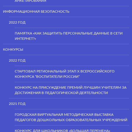
АНКЕТИРОВАНИЯ
ИНФОРМАЦИОННАЯ БЕЗОПАСНОСТЬ
2022 ГОД
ПАМЯТКА «КАК ЗАЩИТИТЬ ПЕРСОНАЛЬНЫЕ ДАННЫЕ В СЕТИ
ИНТЕРНЕТ?»
КОНКУРСЫ
2022 ГОД
СТАРТОВАЛ РЕГИОНАЛЬНЫЙ ЭТАП Х ВСЕРОССИЙСКОГО
КОНКУРСА “ВОСПИТАТЕЛИ РОССИИ”
КОНКУРС НА ПРИСУЖДЕНИЕ ПРЕМИЙ ЛУЧШИМ УЧИТЕЛЯМ ЗА
ДОСТИЖЕНИЯ В ПЕДАГОГИЧЕСКОЙ ДЕЯТЕЛЬНОСТИ
2021 ГОД
ГОРОДСКАЯ ВИРТУАЛЬНАЯ МЕТОДИЧЕСКАЯ ВЫСТАВКА
ПЕДАГОГОВ ДОШКОЛЬНЫХ ОБРАЗОВАТЕЛЬНЫХ УЧРЕЖДЕНИЙ
КОНКУРС ДЛЯ ШКОЛЬНИКОВ «БОЛЬШАЯ ПЕРЕМЕНА»