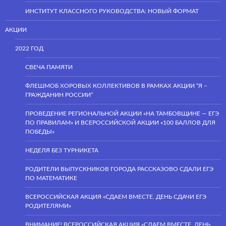
ИНСТИТУТ КЛАССНОГО РУКОВОДСТВА: НОВЫЙ ФОРМАТ
АКЦИИ
2022 ГОД
СВЕЧА ПАМЯТИ
ФЛЕШМОБ ХОРОВЫХ КОЛЛЕКТИВОВ В РАМКАХ АКЦИИ “Я –
ГРАЖДАНИН РОССИИ”
ПРОВЕДЕНИЕ РЕГИОНАЛЬНОЙ АКЦИИ «НА ТАМБОВЩИНЕ — ЕГЭ
ПО ПРАВИЛАМ» И ВСЕРОССИЙСКОЙ АКЦИИ «100 БАЛЛОВ ДЛЯ
ПОБЕДЫ»
НЕДЕЛЯ БЕЗ ТУРНИКЕТА
РОДИТЕЛИ ВЫПУСКНИКОВ ГОРОДА РАССКАЗОВО СДАЛИ ЕГЭ
ПО МАТЕМАТИКЕ
ВСЕРОССИЙСКАЯ АКЦИЯ «СДАЕМ ВМЕСТЕ. ДЕНЬ СДАЧИ ЕГЭ
РОДИТЕЛЯМИ»
ВНИМАНИЕ! ВСЕРОССИЙСКАЯ АКЦИЯ «СДАЕМ ВМЕСТЕ. ДЕНЬ