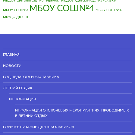
МБДОУ "Детский сад №8 "Теремок"
МБДОУ «Детский сад №5 «Сказка»
МБОУ СОШ№4
МБОУ СОШ№3
МБОУ СОШ №4
МБУДО ДЮСШ
ГЛАВНАЯ
НОВОСТИ
ГОД ПЕДАГОГА И НАСТАВНИКА
ЛЕТНИЙ ОТДЫХ
ИНФОРМАЦИЯ
ИНФОРМАЦИЯ О КЛЮЧЕВЫХ МЕРОПРИЯТИЯХ, ПРОВОДИМЫХ
В ЛЕТНИЙ ОТДЫХ
ГОРЯЧЕЕ ПИТАНИЕ ДЛЯ ШКОЛЬНИКОВ