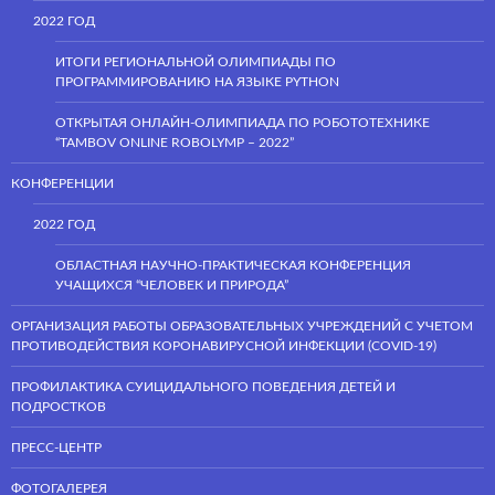
2022 ГОД
ИТОГИ РЕГИОНАЛЬНОЙ ОЛИМПИАДЫ ПО
ПРОГРАММИРОВАНИЮ НА ЯЗЫКЕ PYTHON
ОТКРЫТАЯ ОНЛАЙН-ОЛИМПИАДА ПО РОБОТОТЕХНИКЕ
“TAMBOV ONLINE ROBOLYMP – 2022”
КОНФЕРЕНЦИИ
2022 ГОД
ОБЛАСТНАЯ НАУЧНО-ПРАКТИЧЕСКАЯ КОНФЕРЕНЦИЯ
УЧАЩИХСЯ “ЧЕЛОВЕК И ПРИРОДА”
ОРГАНИЗАЦИЯ РАБОТЫ ОБРАЗОВАТЕЛЬНЫХ УЧРЕЖДЕНИЙ С УЧЕТОМ
ПРОТИВОДЕЙСТВИЯ КОРОНАВИРУСНОЙ ИНФЕКЦИИ (COVID-19)
ПРОФИЛАКТИКА СУИЦИДАЛЬНОГО ПОВЕДЕНИЯ ДЕТЕЙ И
ПОДРОСТКОВ
ПРЕСС-ЦЕНТР
ФОТОГАЛЕРЕЯ