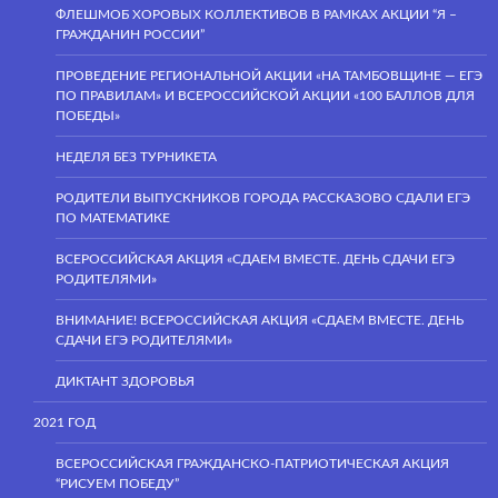
ФЛЕШМОБ ХОРОВЫХ КОЛЛЕКТИВОВ В РАМКАХ АКЦИИ “Я –
ГРАЖДАНИН РОССИИ”
ПРОВЕДЕНИЕ РЕГИОНАЛЬНОЙ АКЦИИ «НА ТАМБОВЩИНЕ — ЕГЭ
ПО ПРАВИЛАМ» И ВСЕРОССИЙСКОЙ АКЦИИ «100 БАЛЛОВ ДЛЯ
ПОБЕДЫ»
НЕДЕЛЯ БЕЗ ТУРНИКЕТА
РОДИТЕЛИ ВЫПУСКНИКОВ ГОРОДА РАССКАЗОВО СДАЛИ ЕГЭ
ПО МАТЕМАТИКЕ
ВСЕРОССИЙСКАЯ АКЦИЯ «СДАЕМ ВМЕСТЕ. ДЕНЬ СДАЧИ ЕГЭ
РОДИТЕЛЯМИ»
ВНИМАНИЕ! ВСЕРОССИЙСКАЯ АКЦИЯ «СДАЕМ ВМЕСТЕ. ДЕНЬ
СДАЧИ ЕГЭ РОДИТЕЛЯМИ»
ДИКТАНТ ЗДОРОВЬЯ
2021 ГОД
ВСЕРОССИЙСКАЯ ГРАЖДАНСКО-ПАТРИОТИЧЕСКАЯ АКЦИЯ
“РИСУЕМ ПОБЕДУ”