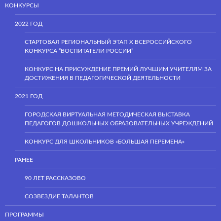
КОНКУРСЫ
2022 ГОД
СТАРТОВАЛ РЕГИОНАЛЬНЫЙ ЭТАП Х ВСЕРОССИЙСКОГО
КОНКУРСА “ВОСПИТАТЕЛИ РОССИИ”
КОНКУРС НА ПРИСУЖДЕНИЕ ПРЕМИЙ ЛУЧШИМ УЧИТЕЛЯМ ЗА
ДОСТИЖЕНИЯ В ПЕДАГОГИЧЕСКОЙ ДЕЯТЕЛЬНОСТИ
2021 ГОД
ГОРОДСКАЯ ВИРТУАЛЬНАЯ МЕТОДИЧЕСКАЯ ВЫСТАВКА
ПЕДАГОГОВ ДОШКОЛЬНЫХ ОБРАЗОВАТЕЛЬНЫХ УЧРЕЖДЕНИЙ
КОНКУРС ДЛЯ ШКОЛЬНИКОВ «БОЛЬШАЯ ПЕРЕМЕНА»
РАНЕЕ
90 ЛЕТ РАССКАЗОВО
СОЗВЕЗДИЕ ТАЛАНТОВ
ПРОГРАММЫ