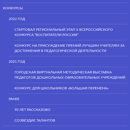
КОНКУРСЫ
2022 ГОД
СТАРТОВАЛ РЕГИОНАЛЬНЫЙ ЭТАП Х ВСЕРОССИЙСКОГО
КОНКУРСА “ВОСПИТАТЕЛИ РОССИИ”
КОНКУРС НА ПРИСУЖДЕНИЕ ПРЕМИЙ ЛУЧШИМ УЧИТЕЛЯМ ЗА
ДОСТИЖЕНИЯ В ПЕДАГОГИЧЕСКОЙ ДЕЯТЕЛЬНОСТИ
2021 ГОД
ГОРОДСКАЯ ВИРТУАЛЬНАЯ МЕТОДИЧЕСКАЯ ВЫСТАВКА
ПЕДАГОГОВ ДОШКОЛЬНЫХ ОБРАЗОВАТЕЛЬНЫХ УЧРЕЖДЕНИЙ
КОНКУРС ДЛЯ ШКОЛЬНИКОВ «БОЛЬШАЯ ПЕРЕМЕНА»
РАНЕЕ
90 ЛЕТ РАССКАЗОВО
СОЗВЕЗДИЕ ТАЛАНТОВ