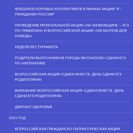
ФЛЕШМОБ ХОРОВЫХ КОЛЛЕКТИВОВ В РАМКАХ АКЦИИ “Я –
ГРАЖДАНИН РОССИИ”
ПРОВЕДЕНИЕ РЕГИОНАЛЬНОЙ АКЦИИ «НА ТАМБОВЩИНЕ — ЕГЭ
ПО ПРАВИЛАМ» И ВСЕРОССИЙСКОЙ АКЦИИ «100 БАЛЛОВ ДЛЯ
ПОБЕДЫ»
НЕДЕЛЯ БЕЗ ТУРНИКЕТА
РОДИТЕЛИ ВЫПУСКНИКОВ ГОРОДА РАССКАЗОВО СДАЛИ ЕГЭ
ПО МАТЕМАТИКЕ
ВСЕРОССИЙСКАЯ АКЦИЯ «СДАЕМ ВМЕСТЕ. ДЕНЬ СДАЧИ ЕГЭ
РОДИТЕЛЯМИ»
ВНИМАНИЕ! ВСЕРОССИЙСКАЯ АКЦИЯ «СДАЕМ ВМЕСТЕ. ДЕНЬ
СДАЧИ ЕГЭ РОДИТЕЛЯМИ»
ДИКТАНТ ЗДОРОВЬЯ
2021 ГОД
ВСЕРОССИЙСКАЯ ГРАЖДАНСКО-ПАТРИОТИЧЕСКАЯ АКЦИЯ