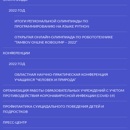
2022 ГОД
ИТОГИ РЕГИОНАЛЬНОЙ ОЛИМПИАДЫ ПО
ПРОГРАММИРОВАНИЮ НА ЯЗЫКЕ PYTHON
ОТКРЫТАЯ ОНЛАЙН-ОЛИМПИАДА ПО РОБОТОТЕХНИКЕ
“TAMBOV ONLINE ROBOLYMP – 2022”
КОНФЕРЕНЦИИ
2022 ГОД
ОБЛАСТНАЯ НАУЧНО-ПРАКТИЧЕСКАЯ КОНФЕРЕНЦИЯ
УЧАЩИХСЯ “ЧЕЛОВЕК И ПРИРОДА”
ОРГАНИЗАЦИЯ РАБОТЫ ОБРАЗОВАТЕЛЬНЫХ УЧРЕЖДЕНИЙ С УЧЕТОМ
ПРОТИВОДЕЙСТВИЯ КОРОНАВИРУСНОЙ ИНФЕКЦИИ (COVID-19)
ПРОФИЛАКТИКА СУИЦИДАЛЬНОГО ПОВЕДЕНИЯ ДЕТЕЙ И
ПОДРОСТКОВ
ПРЕСС-ЦЕНТР