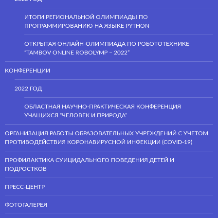
ИТОГИ РЕГИОНАЛЬНОЙ ОЛИМПИАДЫ ПО
ПРОГРАММИРОВАНИЮ НА ЯЗЫКЕ PYTHON
ОТКРЫТАЯ ОНЛАЙН-ОЛИМПИАДА ПО РОБОТОТЕХНИКЕ
“TAMBOV ONLINE ROBOLYMP – 2022”
КОНФЕРЕНЦИИ
2022 ГОД
ОБЛАСТНАЯ НАУЧНО-ПРАКТИЧЕСКАЯ КОНФЕРЕНЦИЯ
УЧАЩИХСЯ “ЧЕЛОВЕК И ПРИРОДА”
ОРГАНИЗАЦИЯ РАБОТЫ ОБРАЗОВАТЕЛЬНЫХ УЧРЕЖДЕНИЙ С УЧЕТОМ
ПРОТИВОДЕЙСТВИЯ КОРОНАВИРУСНОЙ ИНФЕКЦИИ (COVID-19)
ПРОФИЛАКТИКА СУИЦИДАЛЬНОГО ПОВЕДЕНИЯ ДЕТЕЙ И
ПОДРОСТКОВ
ПРЕСС-ЦЕНТР
ФОТОГАЛЕРЕЯ