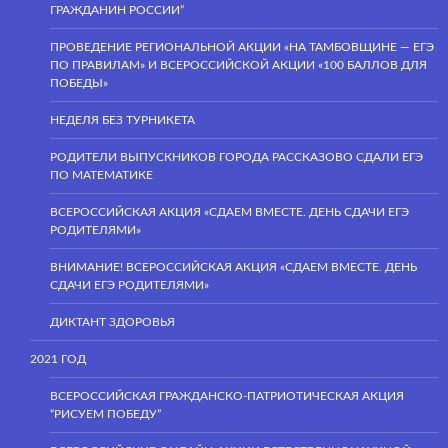
ГРАЖДАНИН РОССИИ”
ПРОВЕДЕНИЕ РЕГИОНАЛЬНОЙ АКЦИИ «НА ТАМБОВЩИНЕ — ЕГЭ
ПО ПРАВИЛАМ» И ВСЕРОССИЙСКОЙ АКЦИИ «100 БАЛЛОВ ДЛЯ
ПОБЕДЫ»
НЕДЕЛЯ БЕЗ ТУРНИКЕТА
РОДИТЕЛИ ВЫПУСКНИКОВ ГОРОДА РАССКАЗОВО СДАЛИ ЕГЭ
ПО МАТЕМАТИКЕ
ВСЕРОССИЙСКАЯ АКЦИЯ «СДАЕМ ВМЕСТЕ. ДЕНЬ СДАЧИ ЕГЭ
РОДИТЕЛЯМИ»
ВНИМАНИЕ! ВСЕРОССИЙСКАЯ АКЦИЯ «СДАЕМ ВМЕСТЕ. ДЕНЬ
СДАЧИ ЕГЭ РОДИТЕЛЯМИ»
ДИКТАНТ ЗДОРОВЬЯ
2021 ГОД
ВСЕРОССИЙСКАЯ ГРАЖДАНСКО-ПАТРИОТИЧЕСКАЯ АКЦИЯ
“РИСУЕМ ПОБЕДУ”