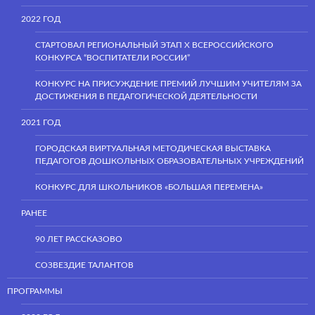
2022 ГОД
СТАРТОВАЛ РЕГИОНАЛЬНЫЙ ЭТАП Х ВСЕРОССИЙСКОГО
КОНКУРСА “ВОСПИТАТЕЛИ РОССИИ”
КОНКУРС НА ПРИСУЖДЕНИЕ ПРЕМИЙ ЛУЧШИМ УЧИТЕЛЯМ ЗА
ДОСТИЖЕНИЯ В ПЕДАГОГИЧЕСКОЙ ДЕЯТЕЛЬНОСТИ
2021 ГОД
ГОРОДСКАЯ ВИРТУАЛЬНАЯ МЕТОДИЧЕСКАЯ ВЫСТАВКА
ПЕДАГОГОВ ДОШКОЛЬНЫХ ОБРАЗОВАТЕЛЬНЫХ УЧРЕЖДЕНИЙ
КОНКУРС ДЛЯ ШКОЛЬНИКОВ «БОЛЬШАЯ ПЕРЕМЕНА»
РАНЕЕ
90 ЛЕТ РАССКАЗОВО
СОЗВЕЗДИЕ ТАЛАНТОВ
ПРОГРАММЫ