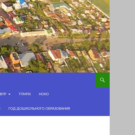
ВПР
ТПМПК
НОКО
И
ГОД ДОШКОЛЬНОГО ОБРАЗОВАНИЯ