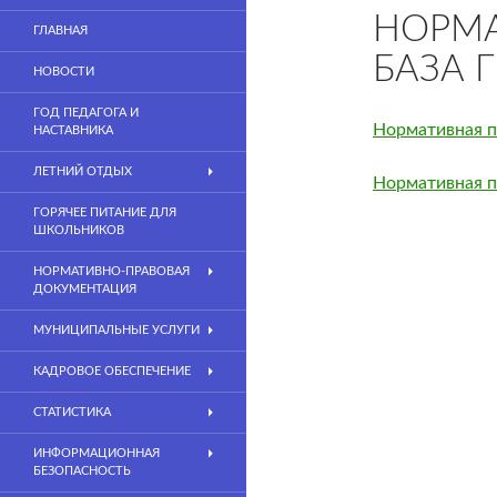
НОРМА
ГЛАВНАЯ
БАЗА 
НОВОСТИ
ГОД ПЕДАГОГА И
Нормативная п
НАСТАВНИКА
ЛЕТНИЙ ОТДЫХ
Нормативная п
ГОРЯЧЕЕ ПИТАНИЕ ДЛЯ
ШКОЛЬНИКОВ
НОРМАТИВНО-ПРАВОВАЯ
ДОКУМЕНТАЦИЯ
МУНИЦИПАЛЬНЫЕ УСЛУГИ
КАДРОВОЕ ОБЕСПЕЧЕНИЕ
СТАТИСТИКА
ИНФОРМАЦИОННАЯ
БЕЗОПАСНОСТЬ