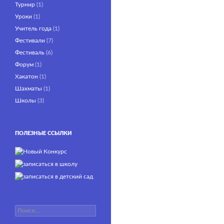
Турнир
(1)
Уроки
(1)
Учитель года
(1)
Фестивали
(7)
Фестиваль
(6)
Форум
(1)
Хакатон
(1)
Шахматы
(1)
Школы
(3)
ПОЛЕЗНЫЕ ССЫЛКИ
Найти: