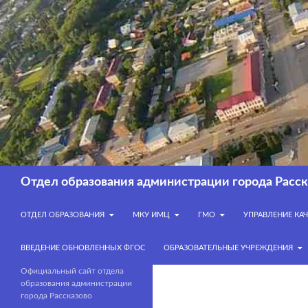
Перейти
к
содержимому
Поиск
Отдел образования администрации города Расск
ОТДЕЛ ОБРАЗОВАНИЯ
МКУ ИМЦ
ГМО
УПРАВЛЕНИЕ КА
ВВЕДЕНИЕ ОБНОВЛЕННЫХ ФГОС
ОБРАЗОВАТЕЛЬНЫЕ УЧРЕЖДЕНИЯ
Официальный сайт отдела
образования администрации
города Рассказово