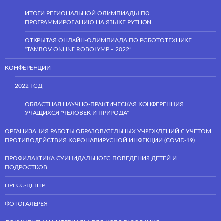
ИТОГИ РЕГИОНАЛЬНОЙ ОЛИМПИАДЫ ПО
ПРОГРАММИРОВАНИЮ НА ЯЗЫКЕ PYTHON
ОТКРЫТАЯ ОНЛАЙН-ОЛИМПИАДА ПО РОБОТОТЕХНИКЕ
“TAMBOV ONLINE ROBOLYMP – 2022”
КОНФЕРЕНЦИИ
2022 ГОД
ОБЛАСТНАЯ НАУЧНО-ПРАКТИЧЕСКАЯ КОНФЕРЕНЦИЯ
УЧАЩИХСЯ “ЧЕЛОВЕК И ПРИРОДА”
ОРГАНИЗАЦИЯ РАБОТЫ ОБРАЗОВАТЕЛЬНЫХ УЧРЕЖДЕНИЙ С УЧЕТОМ
ПРОТИВОДЕЙСТВИЯ КОРОНАВИРУСНОЙ ИНФЕКЦИИ (COVID-19)
ПРОФИЛАКТИКА СУИЦИДАЛЬНОГО ПОВЕДЕНИЯ ДЕТЕЙ И
ПОДРОСТКОВ
ПРЕСС-ЦЕНТР
ФОТОГАЛЕРЕЯ