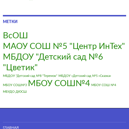
МЕТКИ
ВсОШ
МАОУ СОШ №5 "Центр ИнТех"
МБДОУ "Детский сад №6
"Цветик"
МБДОУ "Детский сад №8 "Теремок"
МБДОУ «Детский сад №5 «Сказка»
МБОУ СОШ№4
МБОУ СОШ№3
МБОУ СОШ №4
МБУДО ДЮСШ
ГЛАВНАЯ