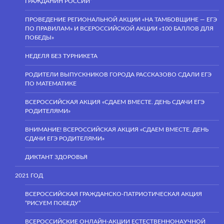
ГРАЖДАНИН РОССИИ”
ПРОВЕДЕНИЕ РЕГИОНАЛЬНОЙ АКЦИИ «НА ТАМБОВЩИНЕ — ЕГЭ
ПО ПРАВИЛАМ» И ВСЕРОССИЙСКОЙ АКЦИИ «100 БАЛЛОВ ДЛЯ
ПОБЕДЫ»
НЕДЕЛЯ БЕЗ ТУРНИКЕТА
РОДИТЕЛИ ВЫПУСКНИКОВ ГОРОДА РАССКАЗОВО СДАЛИ ЕГЭ
ПО МАТЕМАТИКЕ
ВСЕРОССИЙСКАЯ АКЦИЯ «СДАЕМ ВМЕСТЕ. ДЕНЬ СДАЧИ ЕГЭ
РОДИТЕЛЯМИ»
ВНИМАНИЕ! ВСЕРОССИЙСКАЯ АКЦИЯ «СДАЕМ ВМЕСТЕ. ДЕНЬ
СДАЧИ ЕГЭ РОДИТЕЛЯМИ»
ДИКТАНТ ЗДОРОВЬЯ
2021 ГОД
ВСЕРОССИЙСКАЯ ГРАЖДАНСКО-ПАТРИОТИЧЕСКАЯ АКЦИЯ
“РИСУЕМ ПОБЕДУ”
ВСЕРОССИЙСКИЕ ОНЛАЙН-АКЦИИ ЕСТЕСТВЕННОНАУЧНОЙ