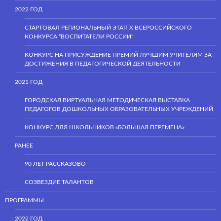
2022 ГОД
СТАРТОВАЛ РЕГИОНАЛЬНЫЙ ЭТАП Х ВСЕРОССИЙСКОГО
КОНКУРСА “ВОСПИТАТЕЛИ РОССИИ”
КОНКУРС НА ПРИСУЖДЕНИЕ ПРЕМИЙ ЛУЧШИМ УЧИТЕЛЯМ ЗА
ДОСТИЖЕНИЯ В ПЕДАГОГИЧЕСКОЙ ДЕЯТЕЛЬНОСТИ
2021 ГОД
ГОРОДСКАЯ ВИРТУАЛЬНАЯ МЕТОДИЧЕСКАЯ ВЫСТАВКА
ПЕДАГОГОВ ДОШКОЛЬНЫХ ОБРАЗОВАТЕЛЬНЫХ УЧРЕЖДЕНИЙ
КОНКУРС ДЛЯ ШКОЛЬНИКОВ «БОЛЬШАЯ ПЕРЕМЕНА»
РАНЕЕ
90 ЛЕТ РАССКАЗОВО
СОЗВЕЗДИЕ ТАЛАНТОВ
ПРОГРАММЫ
2022 ГОД