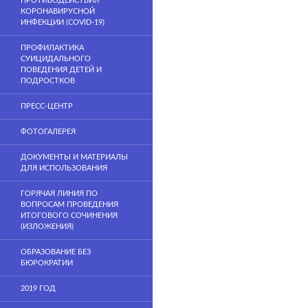
ПРОТИВОДЕЙСТВИЯ
КОРОНАВИРУСНОЙ
ИНФЕКЦИИ (COVID-19)
ПРОФИЛАКТИКА
СУИЦИДАЛЬНОГО
ПОВЕДЕНИЯ ДЕТЕЙ И
ПОДРОСТКОВ
ПРЕСС-ЦЕНТР
ФОТОГАЛЕРЕЯ
ДОКУМЕНТЫ И МАТЕРИАЛЫ
ДЛЯ ИСПОЛЬЗОВАНИЯ
ГОРЯЧАЯ ЛИНИЯ ПО
ВОПРОСАМ ПРОВЕДЕНИЯ
ИТОГОВОГО СОЧИНЕНИЯ
(ИЗЛОЖЕНИЯ)
ОБРАЗОВАНИЕ БЕЗ
БЮРОКРАТИИ
2019 ГОД