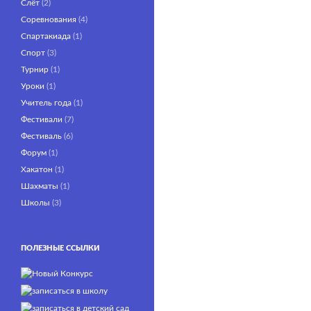
Слёт
(2)
Соревнования
(4)
Спартакиада
(1)
Спорт
(3)
Турнир
(1)
Уроки
(1)
Учитель года
(1)
Фестивали
(7)
Фестиваль
(6)
Форум
(1)
Хакатон
(1)
Шахматы
(1)
Школы
(3)
ПОЛЕЗНЫЕ ССЫЛКИ