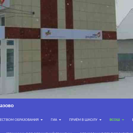
азово
ЧЕСТВОМ ОБРАЗОВАНИЯ
ГИА
ПРИЁМ В ШКОЛУ
ВСОШ