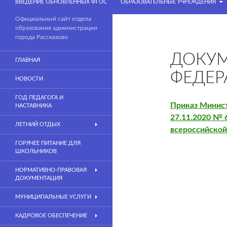
ВВЕДЕНИЕ ОБНОВЛЕННЫХ ФГОС
ОБРАЗОВАТЕЛЬНЫЕ УЧРЕЖДЕНИЯ
Официальный сайт отдела
образования администрации
города Рассказово
ДОКУ
ГЛАВНАЯ
ФЕДЕР
НОВОСТИ
ГОД ПЕДАГОГА И
Приказ Минис
НАСТАВНИКА
27.11.2020 № 
ЛЕТНИЙ ОТДЫХ
всероссийско
ГОРЯЧЕЕ ПИТАНИЕ ДЛЯ
ШКОЛЬНИКОВ
НОРМАТИВНО-ПРАВОВАЯ
ДОКУМЕНТАЦИЯ
МУНИЦИПАЛЬНЫЕ УСЛУГИ
КАДРОВОЕ ОБЕСПЕЧЕНИЕ