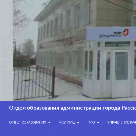
Перейти
к
содержимому
Поиск
Отдел образования администрации города Расск
ОТДЕЛ ОБРАЗОВАНИЯ
МКУ ИМЦ
ГМО
УПРАВЛЕНИЕ КА