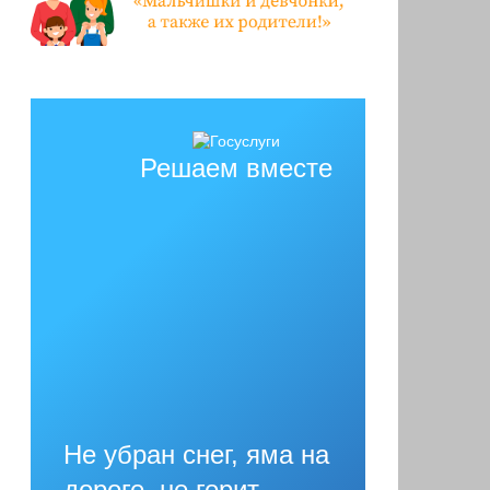
Решаем вместе
Не убран снег, яма на
дороге, не горит