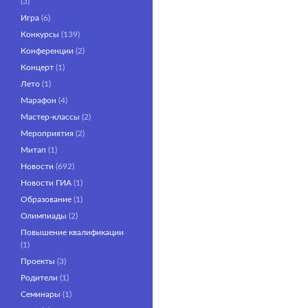
(3)
Игра
(6)
Конкурсы
(139)
Конференции
(2)
Концерт
(1)
Лето
(1)
Марафон
(4)
Мастер-классы
(2)
Мероприятия
(2)
Митап
(1)
Новости
(692)
Новости ГИА
(1)
Образование
(1)
Олимпиады
(2)
Повышение квалификации
(1)
Проекты
(3)
Родители
(1)
Семинары
(1)