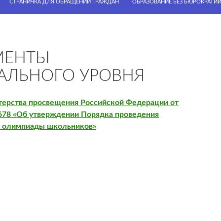
СТРАНИЧКА ДЛЯ ОБРАЩЕНИЙ ГРАЖДАН
ОБРАЗОВАНИЕ БЕЗ БЮРОКРАТИ
МЕНТЫ
АЛЬНОГО УРОВНЯ
терства просвещения Российской Федерации от
678 «Об утверждении Порядка проведения
й олимпиады школьников»