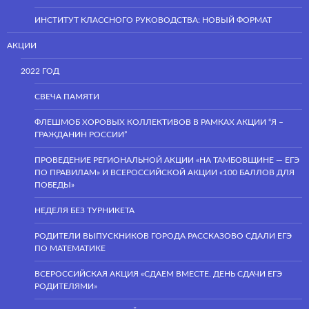
ИНСТИТУТ КЛАССНОГО РУКОВОДСТВА: НОВЫЙ ФОРМАТ
АКЦИИ
2022 ГОД
СВЕЧА ПАМЯТИ
ФЛЕШМОБ ХОРОВЫХ КОЛЛЕКТИВОВ В РАМКАХ АКЦИИ “Я –
ГРАЖДАНИН РОССИИ”
ПРОВЕДЕНИЕ РЕГИОНАЛЬНОЙ АКЦИИ «НА ТАМБОВЩИНЕ — ЕГЭ
ПО ПРАВИЛАМ» И ВСЕРОССИЙСКОЙ АКЦИИ «100 БАЛЛОВ ДЛЯ
ПОБЕДЫ»
НЕДЕЛЯ БЕЗ ТУРНИКЕТА
РОДИТЕЛИ ВЫПУСКНИКОВ ГОРОДА РАССКАЗОВО СДАЛИ ЕГЭ
ПО МАТЕМАТИКЕ
ВСЕРОССИЙСКАЯ АКЦИЯ «СДАЕМ ВМЕСТЕ. ДЕНЬ СДАЧИ ЕГЭ
РОДИТЕЛЯМИ»