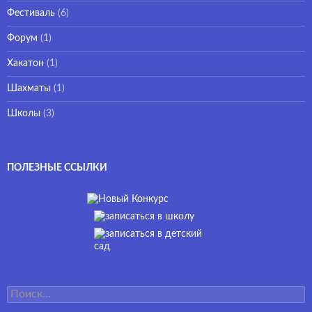
Фестиваль
(6)
Форум
(1)
Хакатон
(1)
Шахматы
(1)
Школы
(3)
ПОЛЕЗНЫЕ ССЫЛКИ
Найти: