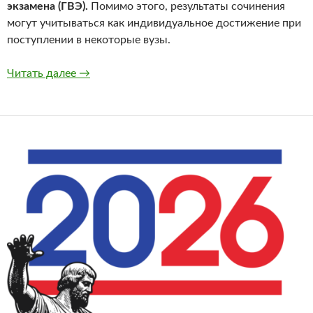
экзамена (ГВЭ).
Помимо этого, результаты сочинения
могут учитываться как индивидуальное достижение при
поступлении в некоторые вузы.
7 декабря одиннадцатиклассники напишут и
Читать далее
→