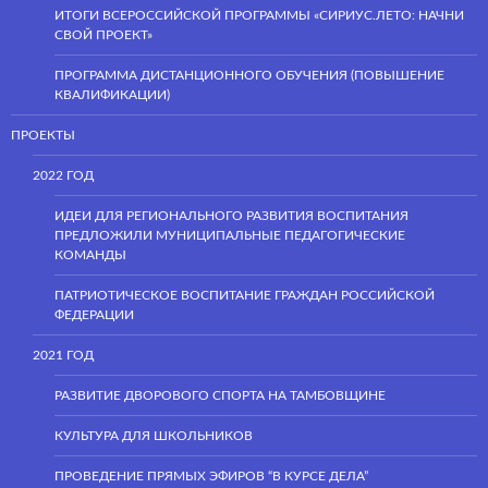
ИТОГИ ВСЕРОССИЙСКОЙ ПРОГРАММЫ «СИРИУС.ЛЕТО: НАЧНИ
СВОЙ ПРОЕКТ»
ПРОГРАММА ДИСТАНЦИОННОГО ОБУЧЕНИЯ (ПОВЫШЕНИЕ
КВАЛИФИКАЦИИ)
ПРОЕКТЫ
2022 ГОД
ИДЕИ ДЛЯ РЕГИОНАЛЬНОГО РАЗВИТИЯ ВОСПИТАНИЯ
ПРЕДЛОЖИЛИ МУНИЦИПАЛЬНЫЕ ПЕДАГОГИЧЕСКИЕ
КОМАНДЫ
ПАТРИОТИЧЕСКОЕ ВОСПИТАНИЕ ГРАЖДАН РОССИЙСКОЙ
ФЕДЕРАЦИИ
2021 ГОД
РАЗВИТИЕ ДВОРОВОГО СПОРТА НА ТАМБОВЩИНЕ
КУЛЬТУРА ДЛЯ ШКОЛЬНИКОВ
ПРОВЕДЕНИЕ ПРЯМЫХ ЭФИРОВ “В КУРСЕ ДЕЛА”