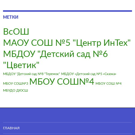
МЕТКИ
ВсОШ
МАОУ СОШ №5 "Центр ИнТех"
МБДОУ "Детский сад №6
"Цветик"
МБДОУ "Детский сад №8 "Теремок"
МБДОУ «Детский сад №5 «Сказка»
МБОУ СОШ№4
МБОУ СОШ№3
МБОУ СОШ №4
МБУДО ДЮСШ
ГЛАВНАЯ