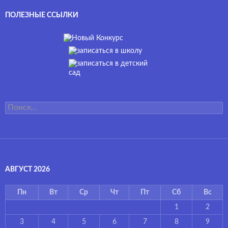
ПОЛЕЗНЫЕ ССЫЛКИ
Найти:
АВГУСТ 2026
Пн
Вт
Ср
Чт
Пт
Сб
Вс
1
2
3
4
5
6
7
8
9