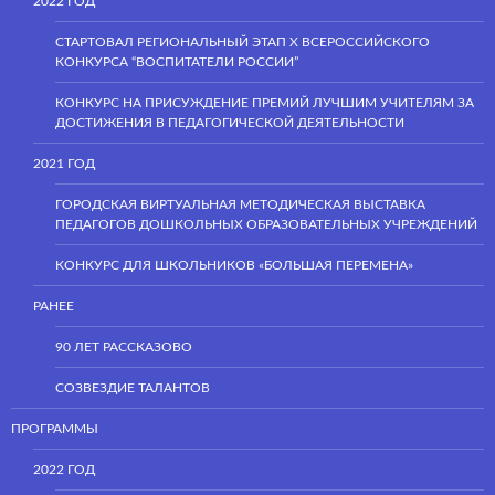
2022 ГОД
СТАРТОВАЛ РЕГИОНАЛЬНЫЙ ЭТАП Х ВСЕРОССИЙСКОГО
КОНКУРСА “ВОСПИТАТЕЛИ РОССИИ”
КОНКУРС НА ПРИСУЖДЕНИЕ ПРЕМИЙ ЛУЧШИМ УЧИТЕЛЯМ ЗА
ДОСТИЖЕНИЯ В ПЕДАГОГИЧЕСКОЙ ДЕЯТЕЛЬНОСТИ
2021 ГОД
ГОРОДСКАЯ ВИРТУАЛЬНАЯ МЕТОДИЧЕСКАЯ ВЫСТАВКА
ПЕДАГОГОВ ДОШКОЛЬНЫХ ОБРАЗОВАТЕЛЬНЫХ УЧРЕЖДЕНИЙ
КОНКУРС ДЛЯ ШКОЛЬНИКОВ «БОЛЬШАЯ ПЕРЕМЕНА»
РАНЕЕ
90 ЛЕТ РАССКАЗОВО
СОЗВЕЗДИЕ ТАЛАНТОВ
ПРОГРАММЫ
2022 ГОД