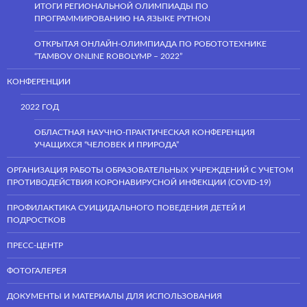
ИТОГИ РЕГИОНАЛЬНОЙ ОЛИМПИАДЫ ПО
ПРОГРАММИРОВАНИЮ НА ЯЗЫКЕ PYTHON
ОТКРЫТАЯ ОНЛАЙН-ОЛИМПИАДА ПО РОБОТОТЕХНИКЕ
“TAMBOV ONLINE ROBOLYMP – 2022”
КОНФЕРЕНЦИИ
2022 ГОД
ОБЛАСТНАЯ НАУЧНО-ПРАКТИЧЕСКАЯ КОНФЕРЕНЦИЯ
УЧАЩИХСЯ “ЧЕЛОВЕК И ПРИРОДА”
ОРГАНИЗАЦИЯ РАБОТЫ ОБРАЗОВАТЕЛЬНЫХ УЧРЕЖДЕНИЙ С УЧЕТОМ
ПРОТИВОДЕЙСТВИЯ КОРОНАВИРУСНОЙ ИНФЕКЦИИ (COVID-19)
ПРОФИЛАКТИКА СУИЦИДАЛЬНОГО ПОВЕДЕНИЯ ДЕТЕЙ И
ПОДРОСТКОВ
ПРЕСС-ЦЕНТР
ФОТОГАЛЕРЕЯ
ДОКУМЕНТЫ И МАТЕРИАЛЫ ДЛЯ ИСПОЛЬЗОВАНИЯ