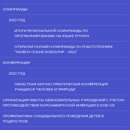
ОЛИМПИАДЫ
2022 ГОД
ИТОГИ РЕГИОНАЛЬНОЙ ОЛИМПИАДЫ ПО
ПРОГРАММИРОВАНИЮ НА ЯЗЫКЕ PYTHON
ОТКРЫТАЯ ОНЛАЙН-ОЛИМПИАДА ПО РОБОТОТЕХНИКЕ
“TAMBOV ONLINE ROBOLYMP – 2022”
КОНФЕРЕНЦИИ
2022 ГОД
ОБЛАСТНАЯ НАУЧНО-ПРАКТИЧЕСКАЯ КОНФЕРЕНЦИЯ
УЧАЩИХСЯ “ЧЕЛОВЕК И ПРИРОДА”
ОРГАНИЗАЦИЯ РАБОТЫ ОБРАЗОВАТЕЛЬНЫХ УЧРЕЖДЕНИЙ С УЧЕТОМ
ПРОТИВОДЕЙСТВИЯ КОРОНАВИРУСНОЙ ИНФЕКЦИИ (COVID-19)
ПРОФИЛАКТИКА СУИЦИДАЛЬНОГО ПОВЕДЕНИЯ ДЕТЕЙ И
ПОДРОСТКОВ