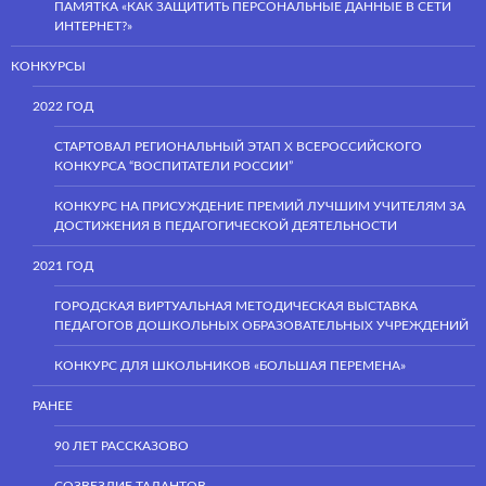
ПАМЯТКА «КАК ЗАЩИТИТЬ ПЕРСОНАЛЬНЫЕ ДАННЫЕ В СЕТИ
ИНТЕРНЕТ?»
КОНКУРСЫ
2022 ГОД
СТАРТОВАЛ РЕГИОНАЛЬНЫЙ ЭТАП Х ВСЕРОССИЙСКОГО
КОНКУРСА “ВОСПИТАТЕЛИ РОССИИ”
КОНКУРС НА ПРИСУЖДЕНИЕ ПРЕМИЙ ЛУЧШИМ УЧИТЕЛЯМ ЗА
ДОСТИЖЕНИЯ В ПЕДАГОГИЧЕСКОЙ ДЕЯТЕЛЬНОСТИ
2021 ГОД
ГОРОДСКАЯ ВИРТУАЛЬНАЯ МЕТОДИЧЕСКАЯ ВЫСТАВКА
ПЕДАГОГОВ ДОШКОЛЬНЫХ ОБРАЗОВАТЕЛЬНЫХ УЧРЕЖДЕНИЙ
КОНКУРС ДЛЯ ШКОЛЬНИКОВ «БОЛЬШАЯ ПЕРЕМЕНА»
РАНЕЕ
90 ЛЕТ РАССКАЗОВО