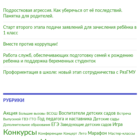
Подростковая агрессия. Как уберечься от её последствий.
Памятка для родителей.
Старт второго этапа подачи заявлений для зачисления ребёнка в
1 класс
Вместе против коррупции!
Работа служб, обеспечивающих подготовку семей к рождению
ребенка и поддержка беременных студенток
Профориентация в школе: новый этап сотрудничества с РязГМУ
РУБРИКИ
Акция
Воспитатели детских садов
Встреча
Большие вызовы
ВСОШ
Год педагога и наставника
Детские сады
Выпускной
ГВЭ
ГТО
Игра
ЕГЭ
Заведующие детских садов
Дополнительное образования
Конкурсы
Марафон
Конференции
Мастер-классы
Концерт
Лето