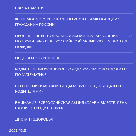
СВЕЧА ПАМЯТИ
ФЛЕШМОБ ХОРОВЫХ КОЛЛЕКТИВОВ В РАМКАХ АКЦИИ “Я –
ГРАЖДАНИН РОССИИ”
ПРОВЕДЕНИЕ РЕГИОНАЛЬНОЙ АКЦИИ «НА ТАМБОВЩИНЕ — ЕГЭ
ПО ПРАВИЛАМ» И ВСЕРОССИЙСКОЙ АКЦИИ «100 БАЛЛОВ ДЛЯ
ПОБЕДЫ»
НЕДЕЛЯ БЕЗ ТУРНИКЕТА
РОДИТЕЛИ ВЫПУСКНИКОВ ГОРОДА РАССКАЗОВО СДАЛИ ЕГЭ
ПО МАТЕМАТИКЕ
ВСЕРОССИЙСКАЯ АКЦИЯ «СДАЕМ ВМЕСТЕ. ДЕНЬ СДАЧИ ЕГЭ
РОДИТЕЛЯМИ»
ВНИМАНИЕ! ВСЕРОССИЙСКАЯ АКЦИЯ «СДАЕМ ВМЕСТЕ. ДЕНЬ
СДАЧИ ЕГЭ РОДИТЕЛЯМИ»
ДИКТАНТ ЗДОРОВЬЯ
2021 ГОД