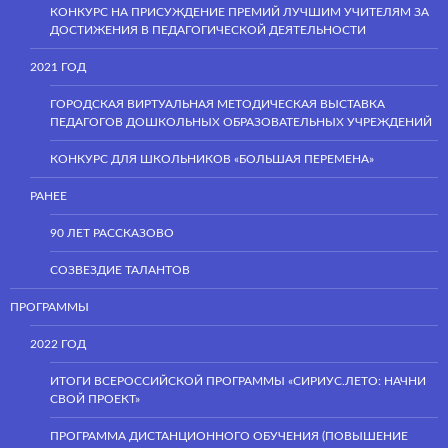
КОНКУРС НА ПРИСУЖДЕНИЕ ПРЕМИЙ ЛУЧШИМ УЧИТЕЛЯМ ЗА
ДОСТИЖЕНИЯ В ПЕДАГОГИЧЕСКОЙ ДЕЯТЕЛЬНОСТИ
2021 ГОД
ГОРОДСКАЯ ВИРТУАЛЬНАЯ МЕТОДИЧЕСКАЯ ВЫСТАВКА
ПЕДАГОГОВ ДОШКОЛЬНЫХ ОБРАЗОВАТЕЛЬНЫХ УЧРЕЖДЕНИЙ
КОНКУРС ДЛЯ ШКОЛЬНИКОВ «БОЛЬШАЯ ПЕРЕМЕНА»
РАНЕЕ
90 ЛЕТ РАССКАЗОВО
СОЗВЕЗДИЕ ТАЛАНТОВ
ПРОГРАММЫ
2022 ГОД
ИТОГИ ВСЕРОССИЙСКОЙ ПРОГРАММЫ «СИРИУС.ЛЕТО: НАЧНИ
СВОЙ ПРОЕКТ»
ПРОГРАММА ДИСТАНЦИОННОГО ОБУЧЕНИЯ (ПОВЫШЕНИЕ