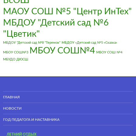
ВсОШ
МАОУ СОШ №5 "Центр ИнТех"
МБДОУ "Детский сад №6
"Цветик"
МБДОУ "Детский сад №8 "Теремок"
МБДОУ «Детский сад №5 «Сказка»
МБОУ СОШ№4
МБОУ СОШ№3
МБОУ СОШ №4
МБУДО ДЮСШ
ГЛАВНАЯ
НОВОСТИ
ГОД ПЕДАГОГА И НАСТАВНИКА
ЛЕТНИЙ ОТДЫХ