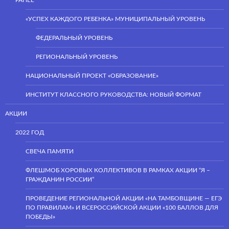
«УСПЕХ КАЖДОГО РЕБЕНКА» МУНИЦИПАЛЬНЫЙ УРОВЕНЬ
ФЕДЕРАЛЬНЫЙ УРОВЕНЬ
РЕГИОНАЛЬНЫЙ УРОВЕНЬ
НАЦИОНАЛЬНЫЙ ПРОЕКТ «ОБРАЗОВАНИЕ»
ИНСТИТУТ КЛАССНОГО РУКОВОДСТВА: НОВЫЙ ФОРМАТ
АКЦИИ
2022 ГОД
СВЕЧА ПАМЯТИ
ФЛЕШМОБ ХОРОВЫХ КОЛЛЕКТИВОВ В РАМКАХ АКЦИИ “Я –
ГРАЖДАНИН РОССИИ”
ПРОВЕДЕНИЕ РЕГИОНАЛЬНОЙ АКЦИИ «НА ТАМБОВЩИНЕ — ЕГЭ
ПО ПРАВИЛАМ» И ВСЕРОССИЙСКОЙ АКЦИИ «100 БАЛЛОВ ДЛЯ
ПОБЕДЫ»