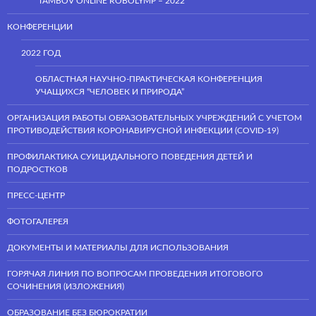
“TAMBOV ONLINE ROBOLYMP – 2022”
КОНФЕРЕНЦИИ
2022 ГОД
ОБЛАСТНАЯ НАУЧНО-ПРАКТИЧЕСКАЯ КОНФЕРЕНЦИЯ
УЧАЩИХСЯ “ЧЕЛОВЕК И ПРИРОДА”
ОРГАНИЗАЦИЯ РАБОТЫ ОБРАЗОВАТЕЛЬНЫХ УЧРЕЖДЕНИЙ С УЧЕТОМ
ПРОТИВОДЕЙСТВИЯ КОРОНАВИРУСНОЙ ИНФЕКЦИИ (COVID-19)
ПРОФИЛАКТИКА СУИЦИДАЛЬНОГО ПОВЕДЕНИЯ ДЕТЕЙ И
ПОДРОСТКОВ
ПРЕСС-ЦЕНТР
ФОТОГАЛЕРЕЯ
ДОКУМЕНТЫ И МАТЕРИАЛЫ ДЛЯ ИСПОЛЬЗОВАНИЯ
ГОРЯЧАЯ ЛИНИЯ ПО ВОПРОСАМ ПРОВЕДЕНИЯ ИТОГОВОГО
СОЧИНЕНИЯ (ИЗЛОЖЕНИЯ)
ОБРАЗОВАНИЕ БЕЗ БЮРОКРАТИИ