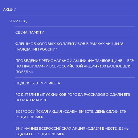
АКЦИИ
2022 ГОД
СВЕЧА ПАМЯТИ
ФЛЕШМОБ ХОРОВЫХ КОЛЛЕКТИВОВ В РАМКАХ АКЦИИ “Я –
ГРАЖДАНИН РОССИИ”
ПРОВЕДЕНИЕ РЕГИОНАЛЬНОЙ АКЦИИ «НА ТАМБОВЩИНЕ — ЕГЭ
ПО ПРАВИЛАМ» И ВСЕРОССИЙСКОЙ АКЦИИ «100 БАЛЛОВ ДЛЯ
ПОБЕДЫ»
НЕДЕЛЯ БЕЗ ТУРНИКЕТА
РОДИТЕЛИ ВЫПУСКНИКОВ ГОРОДА РАССКАЗОВО СДАЛИ ЕГЭ
ПО МАТЕМАТИКЕ
ВСЕРОССИЙСКАЯ АКЦИЯ «СДАЕМ ВМЕСТЕ. ДЕНЬ СДАЧИ ЕГЭ
РОДИТЕЛЯМИ»
ВНИМАНИЕ! ВСЕРОССИЙСКАЯ АКЦИЯ «СДАЕМ ВМЕСТЕ. ДЕНЬ
СДАЧИ ЕГЭ РОДИТЕЛЯМИ»