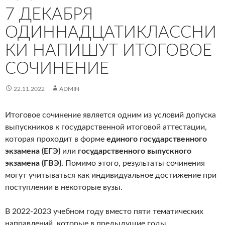
7 ДЕКАБРЯ
ОДИННАДЦАТИКЛАССНИ
КИ НАПИШУТ ИТОГОВОЕ
СОЧИНЕНИЕ
22.11.2022
ADMIN
Итоговое сочинение является одним из условий допуска
выпускников к государственной итоговой аттестации,
которая проходит в форме
единого государственного
экзамена (ЕГЭ)
или
государственного выпускного
экзамена (ГВЭ).
Помимо этого, результаты сочинения
могут учитываться как индивидуальное достижение при
поступлении в некоторые вузы.
В 2022-2023 учебном году вместо пяти тематических
направлений, которые в предыдущие годы