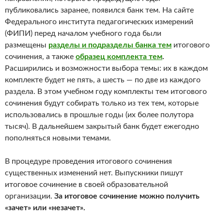
публиковались заранее, появился банк тем. На сайте
Федерального института педагогических измерений
(ФИПИ) перед началом учебного года были
размещены
разделы и подразделы банка тем
итогового
сочинения, а также
образец комплекта тем
.
Расширились и возможности выбора темы: их в каждом
комплекте будет не пять, а шесть — по две из каждого
раздела. В этом учебном году комплекты тем итогового
сочинения будут собирать только из тех тем, которые
использовались в прошлые годы (их более полутора
тысяч). В дальнейшем закрытый банк будет ежегодно
пополняться новыми темами.
В процедуре проведения итогового сочинения
существенных изменений нет. Выпускники пишут
итоговое сочинение в своей образовательной
организации.
За итоговое сочинение можно получить
«зачет» или «незачет».