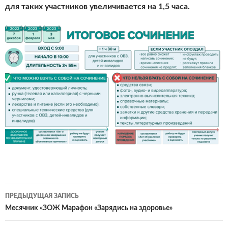
для таких участников увеличивается на 1,5 часа.
Навигация
ПРЕДЫДУЩАЯ ЗАПИСЬ
по
Месячник «ЗОЖ Марафон «Зарядись на здоровье»
записям