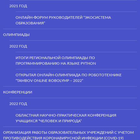
2021 ГОД
ОНЛАЙН-ФОРУМ РУКОВОДИТЕЛЕЙ “ЭКОСИСТЕМА
ОБРАЗОВАНИЯ”
ОЛИМПИАДЫ
2022 ГОД
ИТОГИ РЕГИОНАЛЬНОЙ ОЛИМПИАДЫ ПО
ПРОГРАММИРОВАНИЮ НА ЯЗЫКЕ PYTHON
ОТКРЫТАЯ ОНЛАЙН-ОЛИМПИАДА ПО РОБОТОТЕХНИКЕ
“TAMBOV ONLINE ROBOLYMP – 2022”
КОНФЕРЕНЦИИ
2022 ГОД
ОБЛАСТНАЯ НАУЧНО-ПРАКТИЧЕСКАЯ КОНФЕРЕНЦИЯ
УЧАЩИХСЯ “ЧЕЛОВЕК И ПРИРОДА”
ОРГАНИЗАЦИЯ РАБОТЫ ОБРАЗОВАТЕЛЬНЫХ УЧРЕЖДЕНИЙ С УЧЕТОМ
ПРОТИВОДЕЙСТВИЯ КОРОНАВИРУСНОЙ ИНФЕКЦИИ (COVID-19)