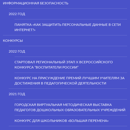
ИНФОРМАЦИОННАЯ БЕЗОПАСНОСТЬ
2022 ГОД
ПАМЯТКА «КАК ЗАЩИТИТЬ ПЕРСОНАЛЬНЫЕ ДАННЫЕ В СЕТИ
ИНТЕРНЕТ?»
КОНКУРСЫ
2022 ГОД
СТАРТОВАЛ РЕГИОНАЛЬНЫЙ ЭТАП Х ВСЕРОССИЙСКОГО
КОНКУРСА “ВОСПИТАТЕЛИ РОССИИ”
КОНКУРС НА ПРИСУЖДЕНИЕ ПРЕМИЙ ЛУЧШИМ УЧИТЕЛЯМ ЗА
ДОСТИЖЕНИЯ В ПЕДАГОГИЧЕСКОЙ ДЕЯТЕЛЬНОСТИ
2021 ГОД
ГОРОДСКАЯ ВИРТУАЛЬНАЯ МЕТОДИЧЕСКАЯ ВЫСТАВКА
ПЕДАГОГОВ ДОШКОЛЬНЫХ ОБРАЗОВАТЕЛЬНЫХ УЧРЕЖДЕНИЙ
КОНКУРС ДЛЯ ШКОЛЬНИКОВ «БОЛЬШАЯ ПЕРЕМЕНА»