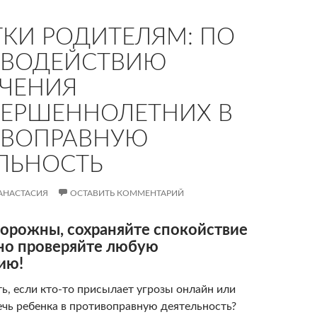
КИ РОДИТЕЛЯМ: ПО
ИВОДЕЙСТВИЮ
ЧЕНИЯ
ЕРШЕННОЛЕТНИХ В
ИВОПРАВНУЮ
ЛЬНОСТЬ
АНАСТАСИЯ
ОСТАВИТЬ КОММЕНТАРИЙ
торожны, сохраняйте спокойствие
но проверяйте любую
ию!
ь, если кто-то присылает угрозы онлайн или
ечь ребенка в противоправную деятельность?