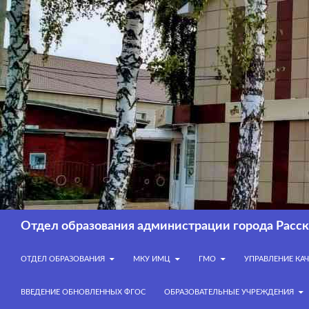
Перейти
к
содержимому
Поиск
Отдел образования администрации города Расск
ОТДЕЛ ОБРАЗОВАНИЯ
МКУ ИМЦ
ГМО
УПРАВЛЕНИЕ КА
ВВЕДЕНИЕ ОБНОВЛЕННЫХ ФГОС
ОБРАЗОВАТЕЛЬНЫЕ УЧРЕЖДЕНИЯ