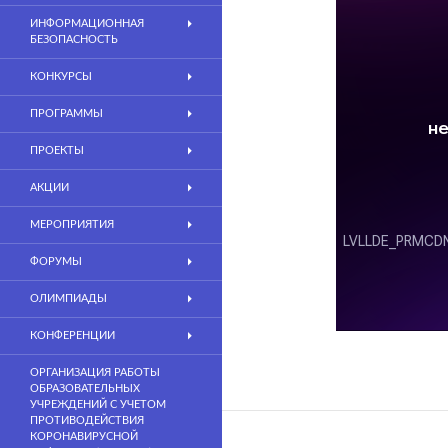
ИНФОРМАЦИОННАЯ
БЕЗОПАСНОСТЬ
КОНКУРСЫ
ПРОГРАММЫ
ПРОЕКТЫ
АКЦИИ
МЕРОПРИЯТИЯ
ФОРУМЫ
ОЛИМПИАДЫ
КОНФЕРЕНЦИИ
ОРГАНИЗАЦИЯ РАБОТЫ
ОБРАЗОВАТЕЛЬНЫХ
УЧРЕЖДЕНИЙ С УЧЕТОМ
ПРОТИВОДЕЙСТВИЯ
КОРОНАВИРУСНОЙ