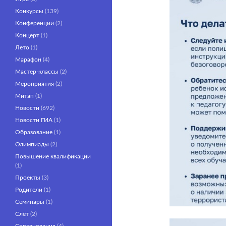
Конкурсы
(139)
Конференции
(2)
Концерт
(1)
Лето
(1)
Марафон
(4)
Мастер-классы
(2)
Мероприятия
(2)
Митап
(1)
Новости
(692)
Новости ГИА
(1)
Образование
(1)
Олимпиады
(2)
Повышение квалификации
(1)
Проекты
(3)
Родители
(1)
Семинары
(1)
Слёт
(2)