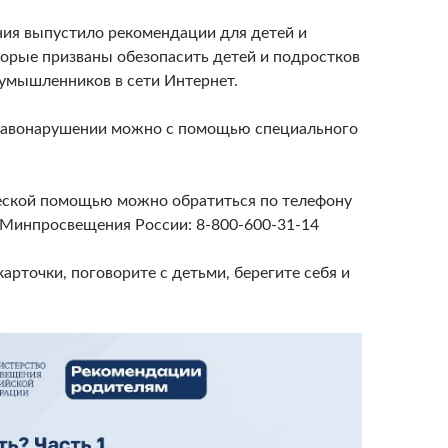
я выпустило рекомендации для детей и
торые призваны обезопасить детей и подростков
оумышленников в сети Интернет.
равонарушении можно с помощью специального
еской помощью можно обратиться по телефону
 Минпросвещения России: 8-800-600-31-14
арточки, поговорите с детьми, берегите себя и
!