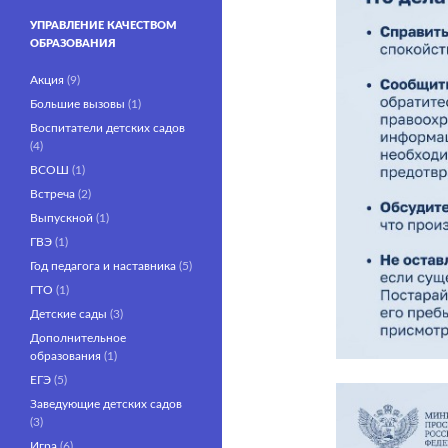
УПРАВЛЕНИЕ КАЧЕСТВОМ
ОБРАЗОВАНИЯ
Акция
(9)
Большие вызовы
(1)
Воспитатели детских садов
(4)
ВСОШ
(1)
Встреча
(2)
Выпускной
(1)
ГВЭ
(1)
Год педагога и наставника
(5)
ГТО
(1)
Детские сады
(3)
Дополнительное
образования
(1)
ЕГЭ
(5)
Заведующие детских садов
(3)
Игра
(6)