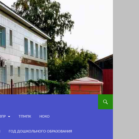
ВПР
ТПМПК
НОКО
И
ГОД ДОШКОЛЬНОГО ОБРАЗОВАНИЯ