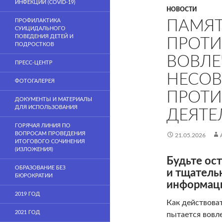
ИНФЕКЦИИ (COVID-19)
НОВОСТИ
ПРОФИЛАКТИКА
ПАМЯТ
СУИЦИДАЛЬНОГО
ПОВЕДЕНИЯ ДЕТЕЙ И
ПРОТ
ПОДРОСТКОВ
ВОВЛЕ
ПРЕСС-ЦЕНТР
НЕСОВ
ФОТОГАЛЕРЕЯ
ПРОТ
ДОКУМЕНТЫ И МАТЕРИАЛЫ
ДЛЯ ИСПОЛЬЗОВАНИЯ
ДЕЯТЕ
ГОРЯЧАЯ ЛИНИЯ ПО
ВОПРОСАМ ПРОВЕДЕНИЯ
21.05.2026
ИТОГОВОГО СОЧИНЕНИЯ
(ИЗЛОЖЕНИЯ)
Будьте ос
ОБРАЗОВАНИЕ БЕЗ
и тщатель
БЮРОКРАТИИ
информац
2019 ГОД
Как действоват
2021 ГОД
пытается вовл