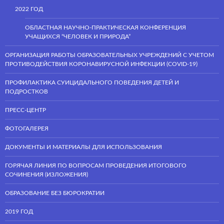
2022 ГОД
ОБЛАСТНАЯ НАУЧНО-ПРАКТИЧЕСКАЯ КОНФЕРЕНЦИЯ
УЧАЩИХСЯ “ЧЕЛОВЕК И ПРИРОДА”
ОРГАНИЗАЦИЯ РАБОТЫ ОБРАЗОВАТЕЛЬНЫХ УЧРЕЖДЕНИЙ С УЧЕТОМ
ПРОТИВОДЕЙСТВИЯ КОРОНАВИРУСНОЙ ИНФЕКЦИИ (COVID-19)
ПРОФИЛАКТИКА СУИЦИДАЛЬНОГО ПОВЕДЕНИЯ ДЕТЕЙ И
ПОДРОСТКОВ
ПРЕСС-ЦЕНТР
ФОТОГАЛЕРЕЯ
ДОКУМЕНТЫ И МАТЕРИАЛЫ ДЛЯ ИСПОЛЬЗОВАНИЯ
ГОРЯЧАЯ ЛИНИЯ ПО ВОПРОСАМ ПРОВЕДЕНИЯ ИТОГОВОГО
СОЧИНЕНИЯ (ИЗЛОЖЕНИЯ)
ОБРАЗОВАНИЕ БЕЗ БЮРОКРАТИИ
2019 ГОД