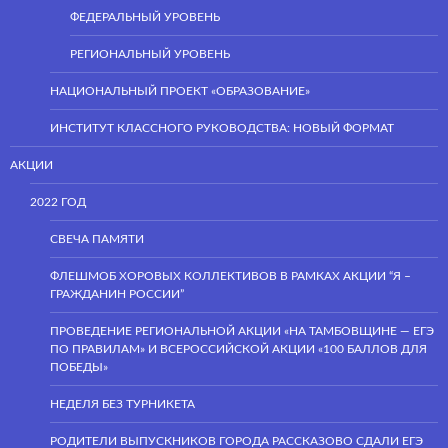
ФЕДЕРАЛЬНЫЙ УРОВЕНЬ
РЕГИОНАЛЬНЫЙ УРОВЕНЬ
НАЦИОНАЛЬНЫЙ ПРОЕКТ «ОБРАЗОВАНИЕ»
ИНСТИТУТ КЛАССНОГО РУКОВОДСТВА: НОВЫЙ ФОРМАТ
АКЦИИ
2022 ГОД
СВЕЧА ПАМЯТИ
ФЛЕШМОБ ХОРОВЫХ КОЛЛЕКТИВОВ В РАМКАХ АКЦИИ “Я –
ГРАЖДАНИН РОССИИ”
ПРОВЕДЕНИЕ РЕГИОНАЛЬНОЙ АКЦИИ «НА ТАМБОВЩИНЕ — ЕГЭ
ПО ПРАВИЛАМ» И ВСЕРОССИЙСКОЙ АКЦИИ «100 БАЛЛОВ ДЛЯ
ПОБЕДЫ»
НЕДЕЛЯ БЕЗ ТУРНИКЕТА
РОДИТЕЛИ ВЫПУСКНИКОВ ГОРОДА РАССКАЗОВО СДАЛИ ЕГЭ