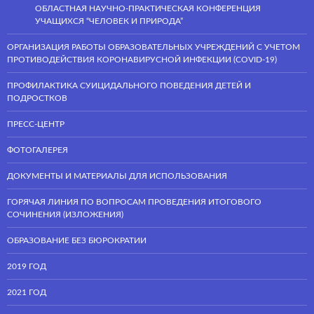
ОБЛАСТНАЯ НАУЧНО-ПРАКТИЧЕСКАЯ КОНФЕРЕНЦИЯ
УЧАЩИХСЯ “ЧЕЛОВЕК И ПРИРОДА”
ОРГАНИЗАЦИЯ РАБОТЫ ОБРАЗОВАТЕЛЬНЫХ УЧРЕЖДЕНИЙ С УЧЕТОМ
ПРОТИВОДЕЙСТВИЯ КОРОНАВИРУСНОЙ ИНФЕКЦИИ (COVID-19)
ПРОФИЛАКТИКА СУИЦИДАЛЬНОГО ПОВЕДЕНИЯ ДЕТЕЙ И
ПОДРОСТКОВ
ПРЕСС-ЦЕНТР
ФОТОГАЛЕРЕЯ
ДОКУМЕНТЫ И МАТЕРИАЛЫ ДЛЯ ИСПОЛЬЗОВАНИЯ
ГОРЯЧАЯ ЛИНИЯ ПО ВОПРОСАМ ПРОВЕДЕНИЯ ИТОГОВОГО
СОЧИНЕНИЯ (ИЗЛОЖЕНИЯ)
ОБРАЗОВАНИЕ БЕЗ БЮРОКРАТИИ
2019 ГОД
2021 ГОД