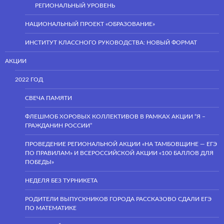
РЕГИОНАЛЬНЫЙ УРОВЕНЬ
НАЦИОНАЛЬНЫЙ ПРОЕКТ «ОБРАЗОВАНИЕ»
ИНСТИТУТ КЛАССНОГО РУКОВОДСТВА: НОВЫЙ ФОРМАТ
АКЦИИ
2022 ГОД
СВЕЧА ПАМЯТИ
ФЛЕШМОБ ХОРОВЫХ КОЛЛЕКТИВОВ В РАМКАХ АКЦИИ “Я –
ГРАЖДАНИН РОССИИ”
ПРОВЕДЕНИЕ РЕГИОНАЛЬНОЙ АКЦИИ «НА ТАМБОВЩИНЕ — ЕГЭ
ПО ПРАВИЛАМ» И ВСЕРОССИЙСКОЙ АКЦИИ «100 БАЛЛОВ ДЛЯ
ПОБЕДЫ»
НЕДЕЛЯ БЕЗ ТУРНИКЕТА
РОДИТЕЛИ ВЫПУСКНИКОВ ГОРОДА РАССКАЗОВО СДАЛИ ЕГЭ
ПО МАТЕМАТИКЕ