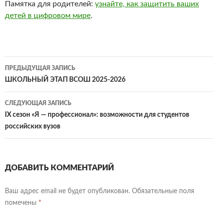
Памятка для родителей:
узнайте, как защитить ваших
детей в цифровом мире
.
Навигация
ПРЕДЫДУЩАЯ ЗАПИСЬ
по
ШКОЛЬНЫЙ ЭТАП ВСОШ 2025-2026
записям
СЛЕДУЮЩАЯ ЗАПИСЬ
IX сезон «Я — профессионал»: возможности для студентов
российских вузов
ДОБАВИТЬ КОММЕНТАРИЙ
Ваш адрес email не будет опубликован.
Обязательные поля
помечены
*