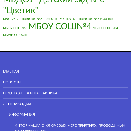
"Цветик"
МБДОУ "Детский сад №8 "Теремок"
МБДОУ «Детский сад №5 «Сказка»
МБОУ СОШ№4
МБОУ СОШ№3
МБОУ СОШ №4
МБУДО ДЮСШ
ГЛАВНАЯ
НОВОСТИ
ГОД ПЕДАГОГА И НАСТАВНИКА
ЛЕТНИЙ ОТДЫХ
ИНФОРМАЦИЯ
ИНФОРМАЦИЯ О КЛЮЧЕВЫХ МЕРОПРИЯТИЯХ, ПРОВОДИМЫХ
В ЛЕТНИЙ ОТДЫХ