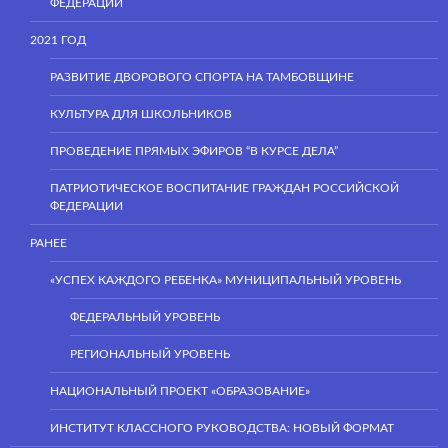
ФЕДЕРАЦИИ
2021 ГОД
РАЗВИТИЕ ДВОРОВОГО СПОРТА НА ТАМБОВЩИНЕ
КУЛЬТУРА ДЛЯ ШКОЛЬНИКОВ
ПРОВЕДЕНИЕ ПРЯМЫХ ЭФИРОВ “В КУРСЕ ДЕЛА”
ПАТРИОТИЧЕСКОЕ ВОСПИТАНИЕ ГРАЖДАН РОССИЙСКОЙ
ФЕДЕРАЦИИ
РАНЕЕ
«УСПЕХ КАЖДОГО РЕБЕНКА» МУНИЦИПАЛЬНЫЙ УРОВЕНЬ
ФЕДЕРАЛЬНЫЙ УРОВЕНЬ
РЕГИОНАЛЬНЫЙ УРОВЕНЬ
НАЦИОНАЛЬНЫЙ ПРОЕКТ «ОБРАЗОВАНИЕ»
ИНСТИТУТ КЛАССНОГО РУКОВОДСТВА: НОВЫЙ ФОРМАТ