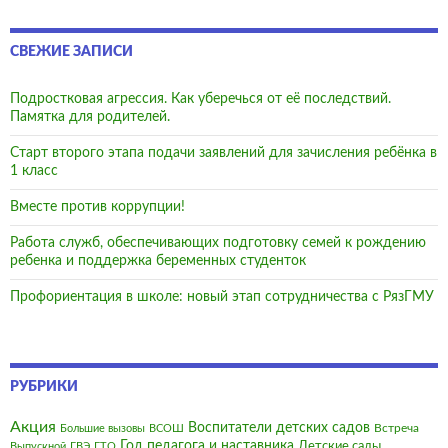
СВЕЖИЕ ЗАПИСИ
Подростковая агрессия. Как уберечься от её последствий.
Памятка для родителей.
Старт второго этапа подачи заявлений для зачисления ребёнка в
1 класс
Вместе против коррупции!
Работа служб, обеспечивающих подготовку семей к рождению
ребенка и поддержка беременных студенток
Профориентация в школе: новый этап сотрудничества с РязГМУ
РУБРИКИ
Акция
Воспитатели детских садов
Встреча
Большие вызовы
ВСОШ
Год педагога и наставника
Детские сады
Выпускной
ГВЭ
ГТО